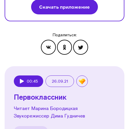
Скачать приложение
Поделиться:
Эпизоды
00:45
26.09.21
Play
Первоклассник
Читает Марина Бородицкая
Звукорежиссер Дима Гудничев