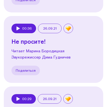
00:36
26.09.21
Play
Не просите!
Читает Марина Бородицкая
Звукорежиссер Дима Гудничев
Поделиться
00:29
26.09.21
Play