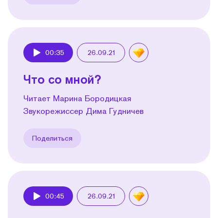
00:35
26.09.21
Play
Что со мной?
Читает Марина Бородицкая
Звукорежиссер Дима Гудничев
Поделиться
00:45
26.09.21
Play