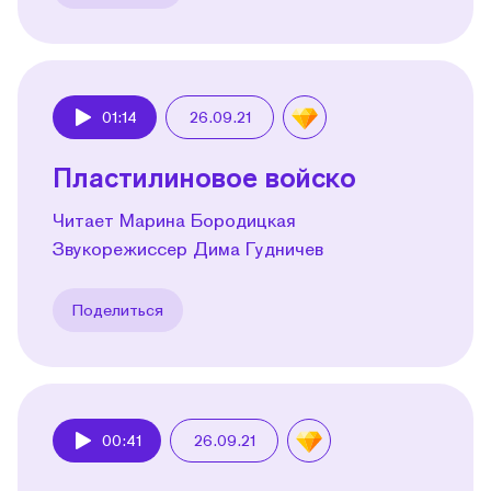
01:14
26.09.21
Play
Пластилиновое войско
Читает Марина Бородицкая
Звукорежиссер Дима Гудничев
Поделиться
00:41
26.09.21
Play