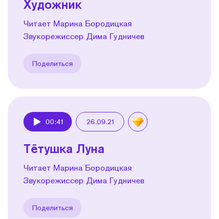
Художник
Читает Марина Бородицкая
Звукорежиссер Дима Гудничев
Поделиться
00:41
26.09.21
Play
Тётушка Луна
Читает Марина Бородицкая
Звукорежиссер Дима Гудничев
Поделиться