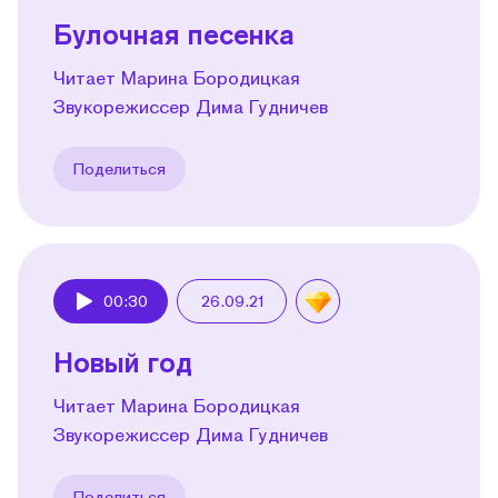
Булочная песенка
Читает Марина Бородицкая
Звукорежиссер Дима Гудничев
Поделиться
00:30
26.09.21
Play
Новый год
Читает Марина Бородицкая
Звукорежиссер Дима Гудничев
Поделиться