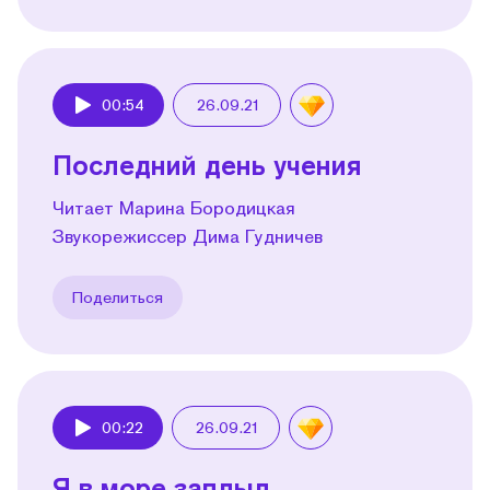
00:54
26.09.21
Play
Последний день учения
Читает Марина Бородицкая
Звукорежиссер Дима Гудничев
Поделиться
00:22
26.09.21
Play
Я в море заплыл