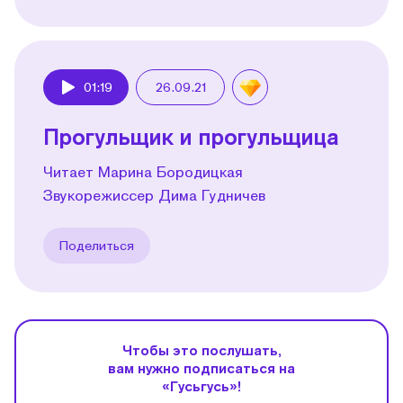
01:19
26.09.21
Play
Прогульщик и прогульщица
Читает Марина Бородицкая
Звукорежиссер Дима Гудничев
Поделиться
Чтобы это послушать,
вам нужно подписаться на
«Гусьгусь»!