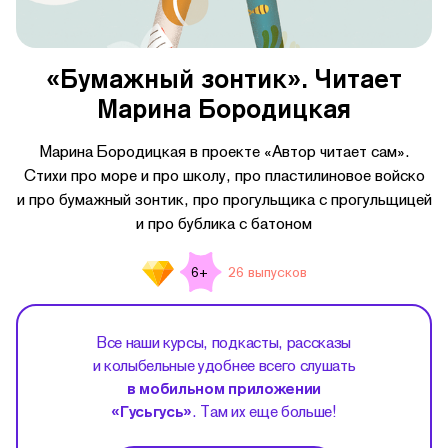
«Бумажный зонтик». Читает
Марина Бородицкая
Марина Бородицкая в проекте «Автор читает сам».
Стихи про море и про школу, про пластилиновое войско
и про бумажный зонтик, про прогульщика с прогульщицей
и про бублика с батоном
26 выпусков
6+
Все наши курсы, подкасты, рассказы
и колыбельные удобнее всего слушать
в мобильном приложении
«Гусьгусь»
. Там их еще больше!