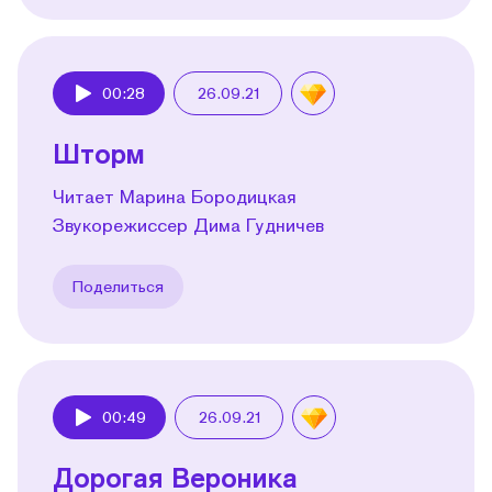
00:28
26.09.21
Play
Шторм
Читает Марина Бородицкая
Звукорежиссер Дима Гудничев
Поделиться
00:49
26.09.21
Play
Дорогая Вероника