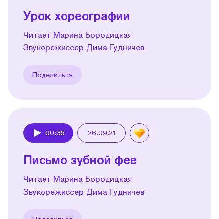
Урок хореографии
Читает Марина Бородицкая
Звукорежиссер Дима Гудничев
Поделиться
00:35
26.09.21
Play
Письмо зубной фее
Читает Марина Бородицкая
Звукорежиссер Дима Гудничев
Поделиться