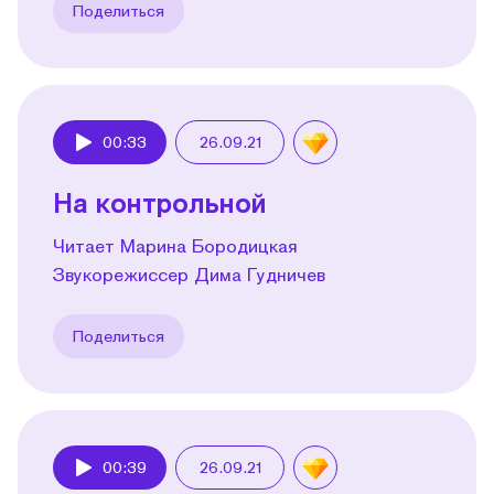
Поделиться
00:33
26.09.21
Play
На контрольной
Читает Марина Бородицкая
Звукорежиссер Дима Гудничев
Поделиться
00:39
26.09.21
Play