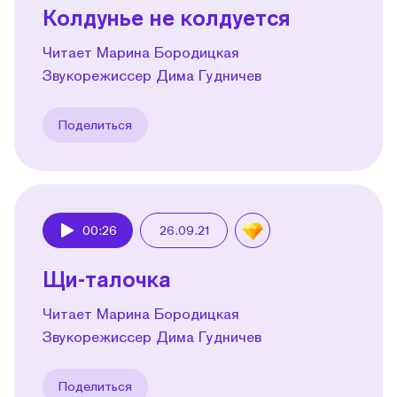
Колдунье не колдуется
Читает Марина Бородицкая
Звукорежиссер Дима Гудничев
Поделиться
00:26
26.09.21
Play
Щи-талочка
Читает Марина Бородицкая
Звукорежиссер Дима Гудничев
Поделиться