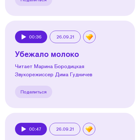
00:36
26.09.21
Play
Убежало молоко
Читает Марина Бородицкая
Звукорежиссер Дима Гудничев
Поделиться
00:47
26.09.21
Play