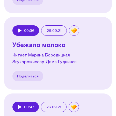
00:36
26.09.21
Play
Убежало молоко
Читает Марина Бородицкая
Звукорежиссер Дима Гудничев
Поделиться
00:47
26.09.21
Play