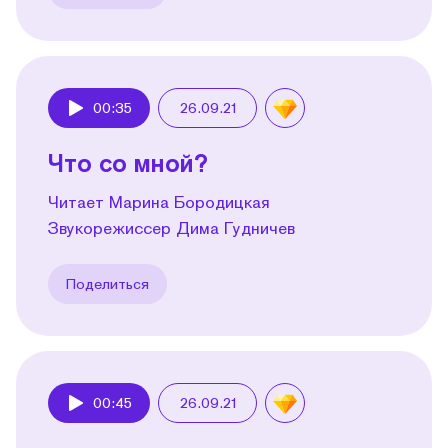
00:35
26.09.21
Play
Что со мной?
Читает Марина Бородицкая
Звукорежиссер Дима Гудничев
Поделиться
00:45
26.09.21
Play