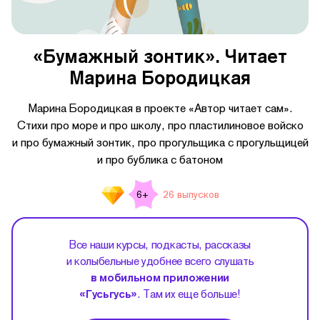
«Бумажный зонтик». Читает
Марина Бородицкая
Марина Бородицкая в проекте «Автор читает сам».
Стихи про море и про школу, про пластилиновое войско
и про бумажный зонтик, про прогульщика с прогульщицей
и про бублика с батоном
26 выпусков
6+
Все наши курсы, подкасты, рассказы
и колыбельные удобнее всего слушать
в мобильном приложении
«Гусьгусь»
. Там их еще больше!