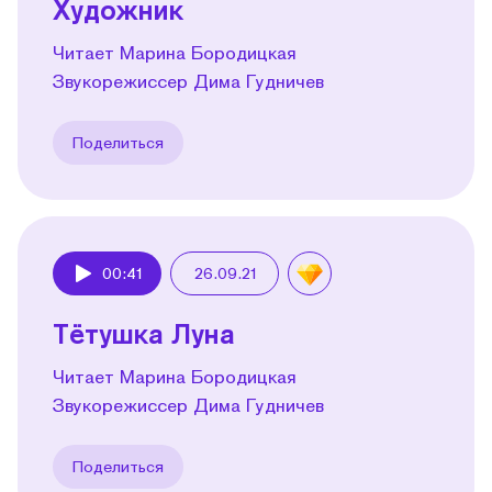
Художник
Читает Марина Бородицкая
Звукорежиссер Дима Гудничев
Поделиться
00:41
26.09.21
Play
Тётушка Луна
Читает Марина Бородицкая
Звукорежиссер Дима Гудничев
Поделиться