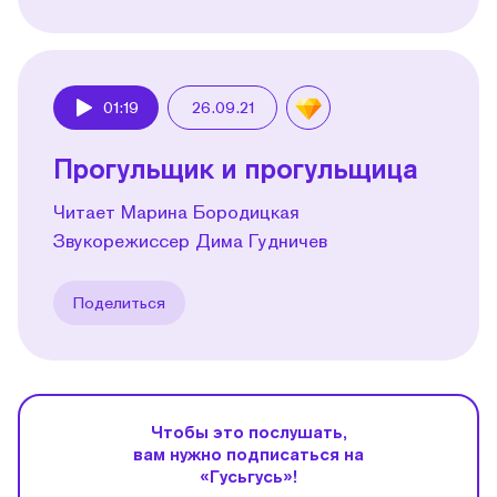
01:19
26.09.21
Play
Прогульщик и прогульщица
Читает Марина Бородицкая
Звукорежиссер Дима Гудничев
Поделиться
Чтобы это послушать,
вам нужно подписаться на
«Гусьгусь»!