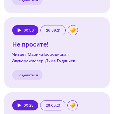
00:36
26.09.21
Play
Не просите!
Читает Марина Бородицкая
Звукорежиссер Дима Гудничев
Поделиться
00:29
26.09.21
Play