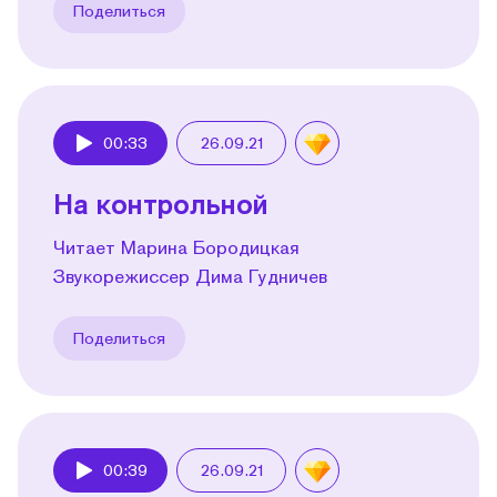
Поделиться
00:33
26.09.21
Play
На контрольной
Читает Марина Бородицкая
Звукорежиссер Дима Гудничев
Поделиться
00:39
26.09.21
Play