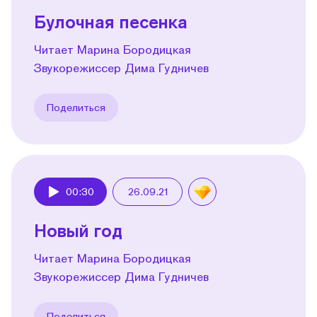
Булочная песенка
Читает Марина Бородицкая
Звукорежиссер Дима Гудничев
Поделиться
00:30
26.09.21
Play
Новый год
Читает Марина Бородицкая
Звукорежиссер Дима Гудничев
Поделиться