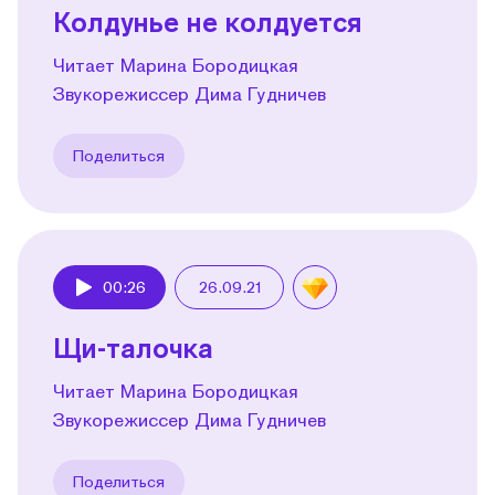
Колдунье не колдуется
Читает Марина Бородицкая
Звукорежиссер Дима Гудничев
Поделиться
00:26
26.09.21
Play
Щи-талочка
Читает Марина Бородицкая
Звукорежиссер Дима Гудничев
Поделиться