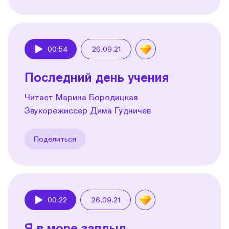
00:54
26.09.21
Play
Последний день учения
Читает Марина Бородицкая
Звукорежиссер Дима Гудничев
Поделиться
00:22
26.09.21
Play
Я в море заплыл