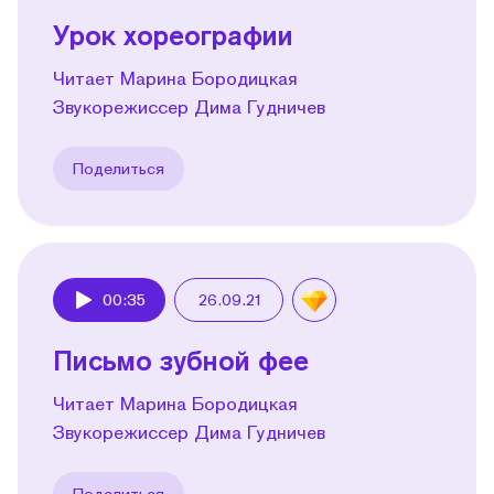
Урок хореографии
Читает Марина Бородицкая
Звукорежиссер Дима Гудничев
Поделиться
00:35
26.09.21
Play
Письмо зубной фее
Читает Марина Бородицкая
Звукорежиссер Дима Гудничев
Поделиться