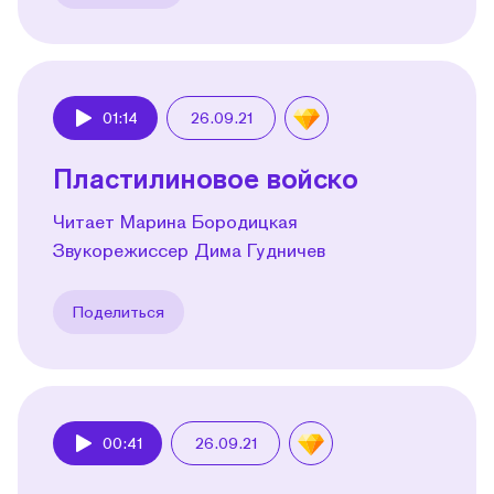
01:14
26.09.21
Play
Пластилиновое войско
Читает Марина Бородицкая
Звукорежиссер Дима Гудничев
Поделиться
00:41
26.09.21
Play