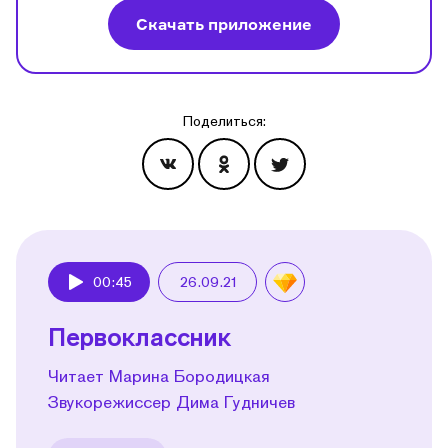
Скачать приложение
Поделиться:
Эпизоды
00:45
26.09.21
Play
Первоклассник
Читает Марина Бородицкая
Звукорежиссер Дима Гудничев