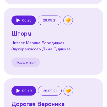
00:28
26.09.21
Play
Шторм
Читает Марина Бородицкая
Звукорежиссер Дима Гудничев
Поделиться
00:49
26.09.21
Play
Дорогая Вероника