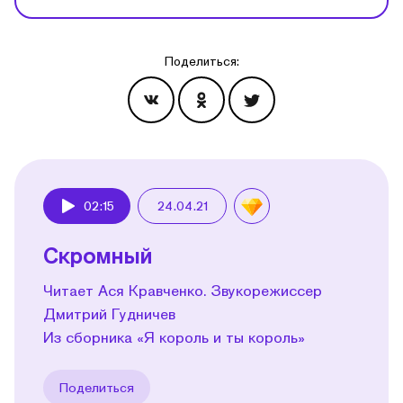
Поделиться:
Эпизоды
02:15
24.04.21
Play
Скромный
Читает Ася Кравченко. Звукорежиссер
Дмитрий Гудничев
Из сборника «Я король и ты король»
Поделиться