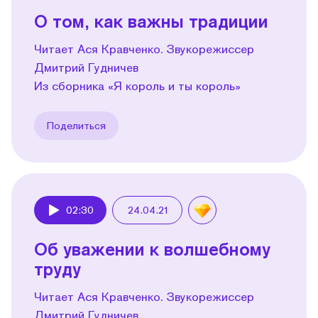
О том, как важны традиции
Читает Ася Кравченко. Звукорежиссер
Дмитрий Гудничев
Из сборника «Я король и ты король»
Поделиться
02:30
24.04.21
Play
Об уважении к волшебному
труду
Читает Ася Кравченко. Звукорежиссер
Дмитрий Гудничев