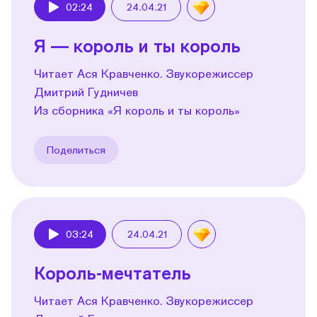
02:24
24.04.21
Play
Я — король и ты король
Читает Ася Кравченко. Звукорежиссер
Дмитрий Гудничев
Из сборника «Я король и ты король»
Поделиться
03:24
24.04.21
Play
Король-мечтатель
Читает Ася Кравченко. Звукорежиссер