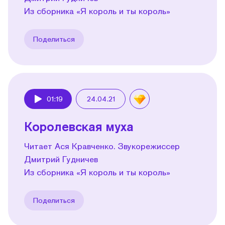
Из сборника «Я король и ты король»
Поделиться
01:19
24.04.21
Play
Королевская муха
Читает Ася Кравченко. Звукорежиссер
Дмитрий Гудничев
Из сборника «Я король и ты король»
Поделиться