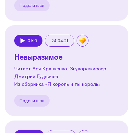
Поделиться
01:10
24.04.21
Play
Невыразимое
Читает Ася Кравченко. Звукорежиссер
Дмитрий Гудничев
Из сборника «Я король и ты король»
Поделиться