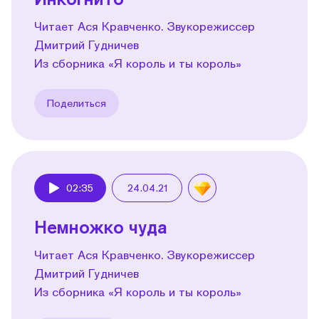
Читает Ася Кравченко. Звукорежиссер
Дмитрий Гудничев
Из сборника «Я король и ты король»
Поделиться
02:35
24.04.21
Play
Немножко чуда
Читает Ася Кравченко. Звукорежиссер
Дмитрий Гудничев
Из сборника «Я король и ты король»