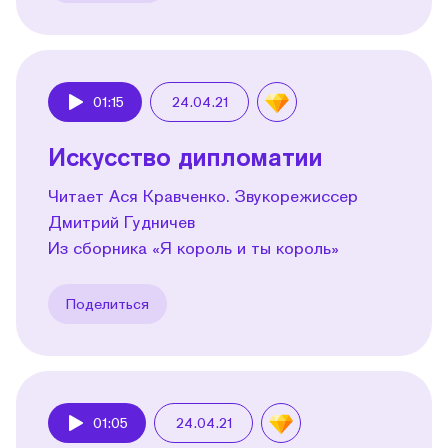
01:15
24.04.21
Play
Искусство дипломатии
Читает Ася Кравченко. Звукорежиссер
Дмитрий Гудничев
Из сборника «Я король и ты король»
Поделиться
01:05
24.04.21
Play