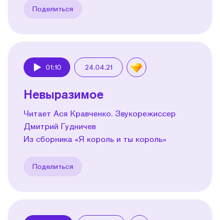
Поделиться
01:10
24.04.21
Play
Невыразимое
Читает Ася Кравченко. Звукорежиссер
Дмитрий Гудничев
Из сборника «Я король и ты король»
Поделиться