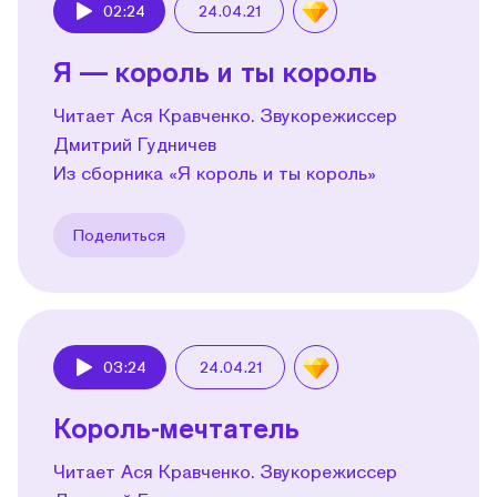
02:24
24.04.21
Play
Я — король и ты король
Читает Ася Кравченко. Звукорежиссер
Дмитрий Гудничев
Из сборника «Я король и ты король»
Поделиться
03:24
24.04.21
Play
Король-мечтатель
Читает Ася Кравченко. Звукорежиссер