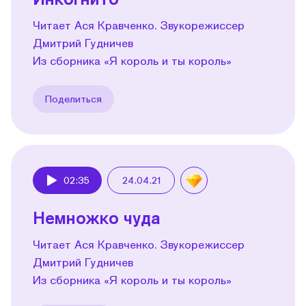
Читает Ася Кравченко. Звукорежиссер
Дмитрий Гудничев
Из сборника «Я король и ты король»
Поделиться
02:35
24.04.21
Play
Немножко чуда
Читает Ася Кравченко. Звукорежиссер
Дмитрий Гудничев
Из сборника «Я король и ты король»