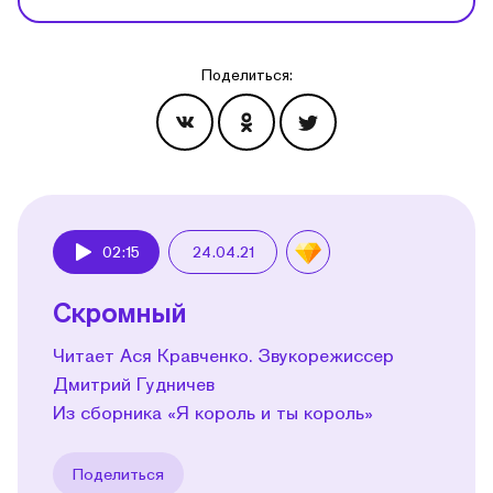
Поделиться:
Эпизоды
02:15
24.04.21
Play
Скромный
Читает Ася Кравченко. Звукорежиссер
Дмитрий Гудничев
Из сборника «Я король и ты король»
Поделиться