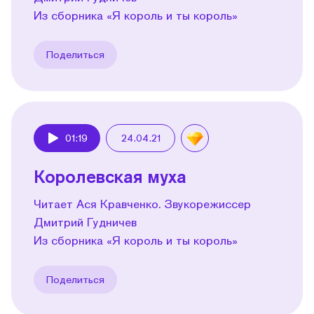
Из сборника «Я король и ты король»
Поделиться
01:19
24.04.21
Play
Королевская муха
Читает Ася Кравченко. Звукорежиссер
Дмитрий Гудничев
Из сборника «Я король и ты король»
Поделиться