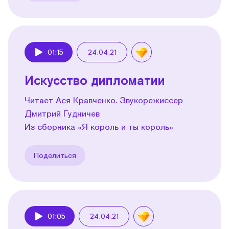
01:15
24.04.21
Play
Искусство дипломатии
Читает Ася Кравченко. Звукорежиссер
Дмитрий Гудничев
Из сборника «Я король и ты король»
Поделиться
01:05
24.04.21
Play