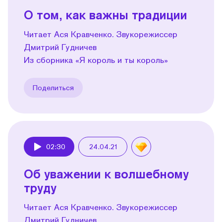
О том, как важны традиции
Читает Ася Кравченко. Звукорежиссер
Дмитрий Гудничев
Из сборника «Я король и ты король»
Поделиться
02:30
24.04.21
Play
Об уважении к волшебному
труду
Читает Ася Кравченко. Звукорежиссер
Дмитрий Гудничев