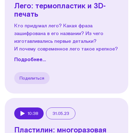
Лего: термопластик и 3D-
печать
Кто придумал лего? Какая фраза
зашифрована в его названии? Из чего
изготавливались первые детальки?
И почему современное лего такое крепкое?
Подробнее...
Поделиться
10:38
31.05.23
Play
Пластилин: многоразовая