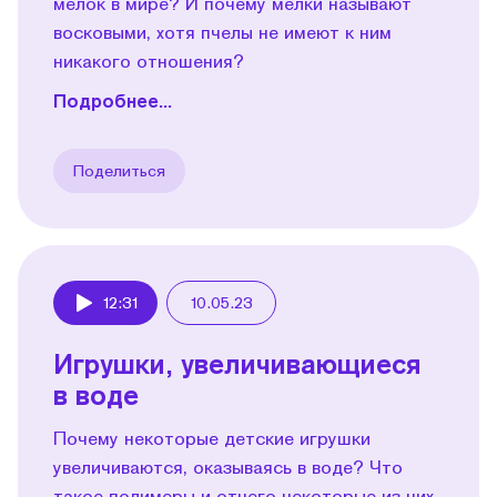
мелок в мире? И почему мелки называют
восковыми, хотя пчелы не имеют к ним
никакого отношения?
Подробнее...
Поделиться
12:31
10.05.23
Play
Игрушки, увеличивающиеся
в воде
Почему некоторые детские игрушки
увеличиваются, оказываясь в воде? Что
такое полимеры и отчего некоторые из них