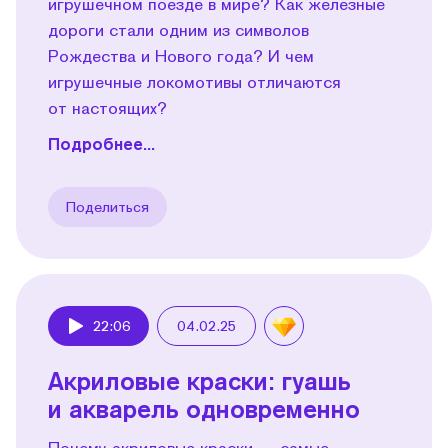
игрушечном поезде в мире? Как железные
дороги стали одним из символов
Рождества и Нового года? И чем
игрушечные локомотивы отличаются
от настоящих?
Подробнее...
Поделиться
22:06
04.02.25
Play
Акриловые краски: гуашь
и акварель одновременно
Почему акриловые краски — самые