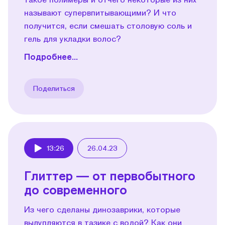
называют супервпитывающими? И что
получится, если смешать столовую соль и
гель для укладки волос?
Подробнее...
Поделиться
13:26
26.04.23
Play
Глиттер — от первобытного
до современного
Из чего сделаны динозаврики, которые
вылупляются в тазике с водой? Как они