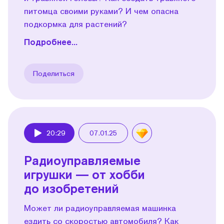
питомца своими руками? И чем опасна
подкормка для растений?
Подробнее...
Поделиться
20:29
07.01.25
Play
Радиоуправляемые
игрушки — от хобби
до изобретений
Может ли радиоуправляемая машинка
ездить со скоростью автомобиля? Как