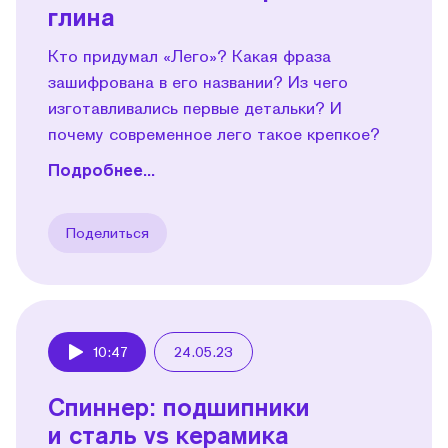
глина
Кто придумал «Лего»? Какая фраза
зашифрована в его названии? Из чего
изготавливались первые детальки? И
почему современное лего такое крепкое?
Подробнее...
Поделиться
10:47
24.05.23
Play
Спиннер: подшипники
и сталь vs керамика