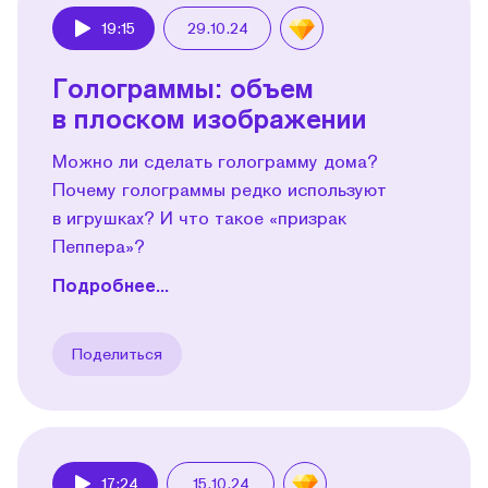
19:15
29.10.24
Play
Голограммы: объем
в плоском изображении
Можно ли сделать голограмму дома?
Почему голограммы редко используют
в игрушках? И что такое «призрак
Пеппера»?
Подробнее...
Поделиться
17:24
15.10.24