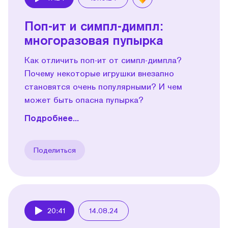
Play
Поп-ит и симпл-димпл:
многоразовая пупырка
Как отличить поп-ит от симпл-димпла?
Почему некоторые игрушки внезапно
становятся очень популярными? И чем
может быть опасна пупырка?
Подробнее...
Поделиться
20:41
14.08.24
Play