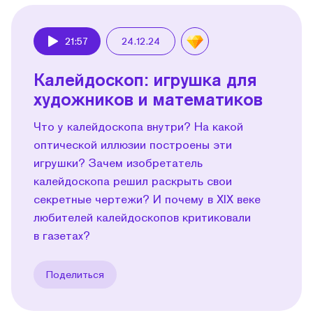
21:57
24.12.24
Play
Калейдоскоп: игрушка для
художников и математиков
Что у калейдоскопа внутри? На какой
оптической иллюзии построены эти
игрушки? Зачем изобретатель
калейдоскопа решил раскрыть свои
секретные чертежи? И почему в XIX веке
любителей калейдоскопов критиковали
в газетах?
Поделиться