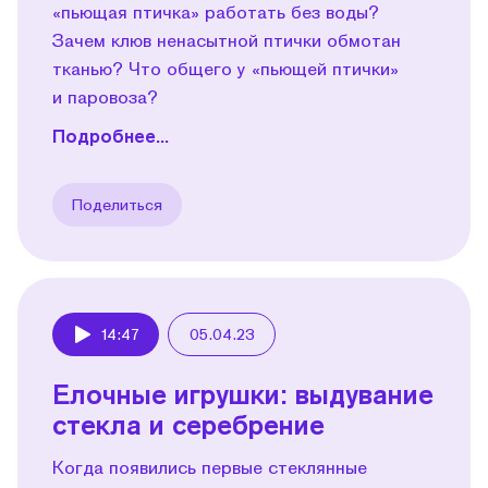
«пьющая птичка» работать без воды?
Зачем клюв ненасытной птички обмотан
тканью? Что общего у «пьющей птички»
и паровоза?
Подробнее...
Поделиться
14:47
05.04.23
Play
Елочные игрушки: выдувание
стекла и серебрение
Когда появились первые стеклянные