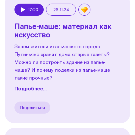
17:20
26.11.24
Play
Папье-маше: материал как
искусство
Зачем жители итальянского города
Путиньяно хранят дома старые газеты?
Можно ли построить здание из папье-
маше? И почему поделки из папье-маше
такие прочные?
Подробнее...
Поделиться