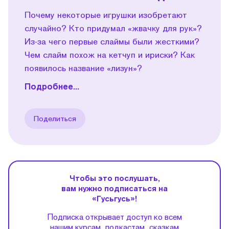
Почему некоторые игрушки изобретают
случайно? Кто придумал «жвачку для рук»?
Из-за чего первые слаймы были жесткими?
Чем слайм похож на кетчуп и ириски? Как
появилось название «лизун»?
Подробнее...
Поделиться
Чтобы это послушать,
вам нужно подписаться на
«Гусьгусь»!
Подписка открывает доступ ко всем
нашим курсам, подкастам, сказкам