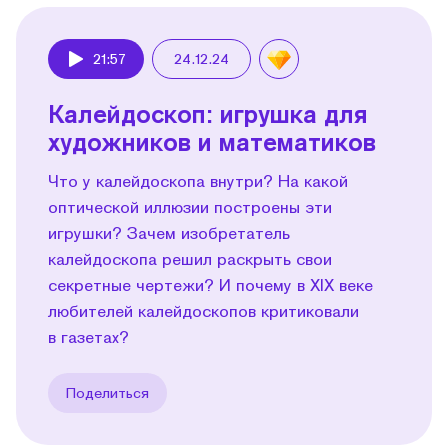
21:57
24.12.24
Play
Калейдоскоп: игрушка для
художников и математиков
Что у калейдоскопа внутри? На какой
оптической иллюзии построены эти
игрушки? Зачем изобретатель
калейдоскопа решил раскрыть свои
секретные чертежи? И почему в XIX веке
любителей калейдоскопов критиковали
в газетах?
Поделиться