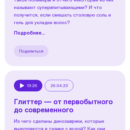
называют супервпитывающими? И что
получится, если смешать столовую соль и
гель для укладки волос?
Подробнее...
Поделиться
13:26
26.04.23
Play
Глиттер — от первобытного
до современного
Из чего сделаны динозаврики, которые
вылупляются в тазике с водой? Как они