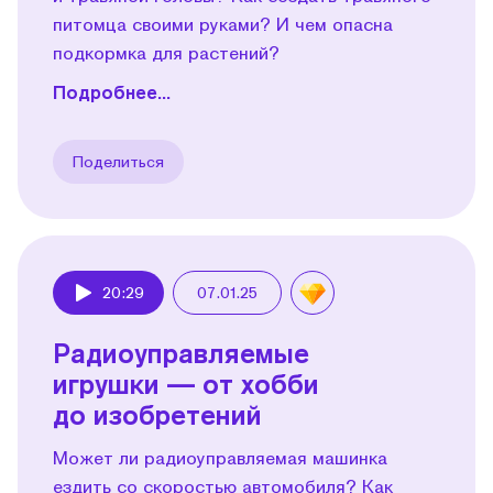
питомца своими руками? И чем опасна
подкормка для растений?
Подробнее...
Поделиться
20:29
07.01.25
Play
Радиоуправляемые
игрушки — от хобби
до изобретений
Может ли радиоуправляемая машинка
ездить со скоростью автомобиля? Как