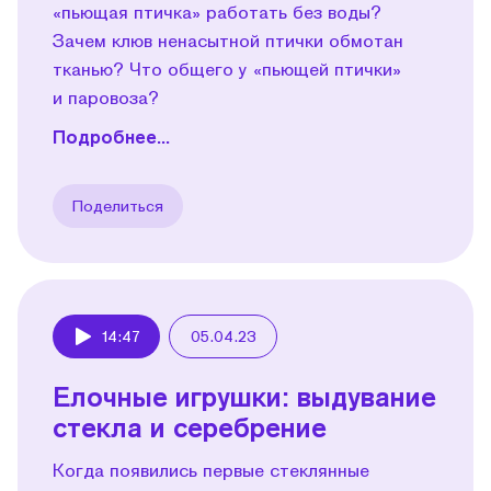
«пьющая птичка» работать без воды?
Зачем клюв ненасытной птички обмотан
тканью? Что общего у «пьющей птички»
и паровоза?
Подробнее...
Поделиться
14:47
05.04.23
Play
Елочные игрушки: выдувание
стекла и серебрение
Когда появились первые стеклянные