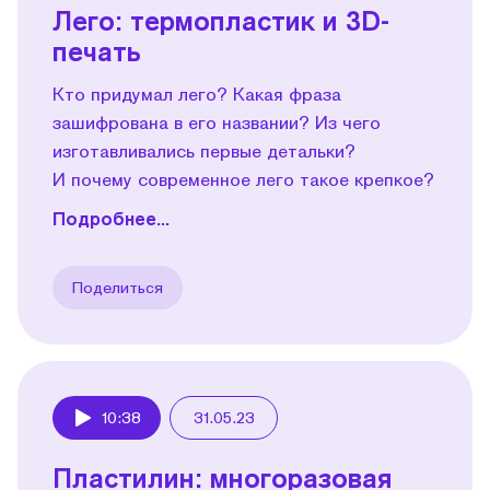
Лего: термопластик и 3D-
печать
Кто придумал лего? Какая фраза
зашифрована в его названии? Из чего
изготавливались первые детальки?
И почему современное лего такое крепкое?
Подробнее...
Поделиться
10:38
31.05.23
Play
Пластилин: многоразовая