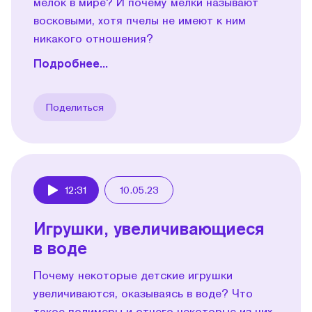
мелок в мире? И почему мелки называют
восковыми, хотя пчелы не имеют к ним
никакого отношения?
Подробнее...
Поделиться
12:31
10.05.23
Play
Игрушки, увеличивающиеся
в воде
Почему некоторые детские игрушки
увеличиваются, оказываясь в воде? Что
такое полимеры и отчего некоторые из них