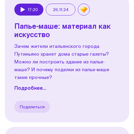
17:20
26.11.24
Play
Папье-маше: материал как
искусство
Зачем жители итальянского города
Путиньяно хранят дома старые газеты?
Можно ли построить здание из папье-
маше? И почему поделки из папье-маше
такие прочные?
Подробнее...
Поделиться