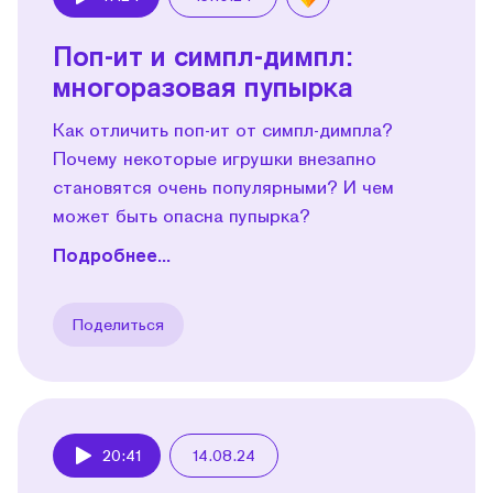
Play
Поп-ит и симпл-димпл:
многоразовая пупырка
Как отличить поп-ит от симпл-димпла?
Почему некоторые игрушки внезапно
становятся очень популярными? И чем
может быть опасна пупырка?
Подробнее...
Поделиться
20:41
14.08.24
Play