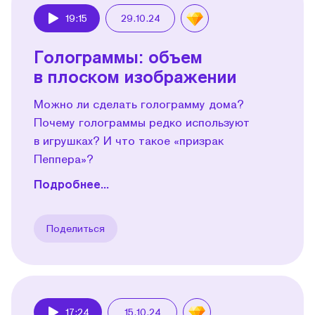
19:15
29.10.24
Play
Голограммы: объем
в плоском изображении
Можно ли сделать голограмму дома?
Почему голограммы редко используют
в игрушках? И что такое «призрак
Пеппера»?
Подробнее...
Поделиться
17:24
15.10.24