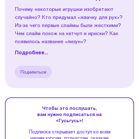
Почему некоторые игрушки изобретают
случайно? Кто придумал «жвачку для рук»?
Из-за чего первые слаймы были жесткими?
Чем слайм похож на кетчуп и ириски? Как
появилось название «лизун»?
Подробнее...
Поделиться
Чтобы это послушать,
вам нужно подписаться на
«Гусьгусь»!
Подписка открывает доступ ко всем
нашим курсам, подкастам, сказкам