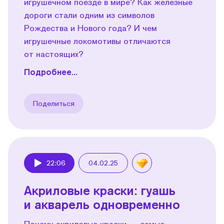
игрушечном поезде в мире? Как железные
дороги стали одним из символов
Рождества и Нового года? И чем
игрушечные локомотивы отличаются
от настоящих?
Подробнее...
Поделиться
22:06
04.02.25
Play
Акриловые краски: гуашь
и акварель одновременно
Почему акриловые краски — самые