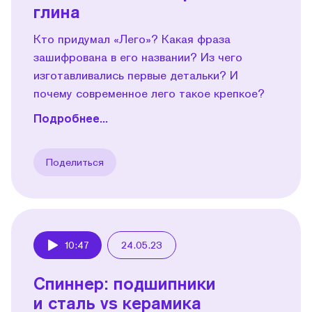
глина
Кто придумал «Лего»? Какая фраза
зашифрована в его названии? Из чего
изготавливались первые детальки? И
почему современное лего такое крепкое?
Подробнее...
Поделиться
10:47
24.05.23
Play
Спиннер: подшипники
и сталь vs керамика