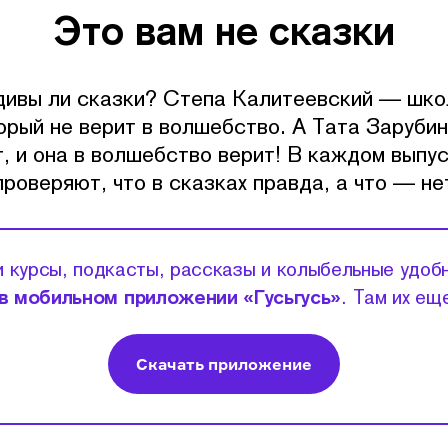
Это вам не сказки
ивы ли сказки? Степа Калитеевский — шко
орый не верит в волшебство. А Тата Заруби
, и она в волшебство верит! В каждом выпус
проверяют, что в сказках правда, а что — не
 курсы, подкасты, рассказы и колыбельные удоб
в мобильном приложении «Гусьгусь»
. Там их ещ
Скачать приложение