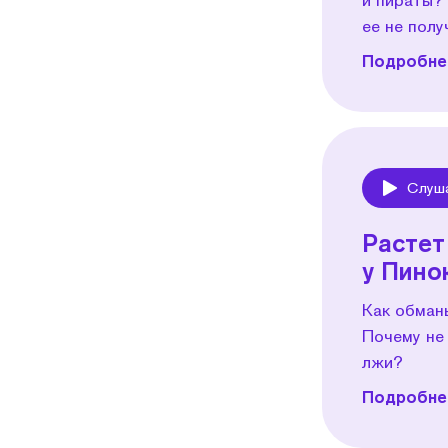
ее не пол
Подробнее
Слуш
Play
Растет
у Пино
Как обман
Почему не
лжи?
Подробнее