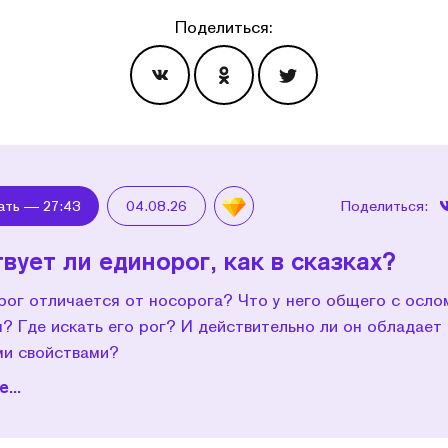
Поделиться:
Эпизоды
ать —
27:43
04.08.26
Поделиться:
вует ли единорог, как в сказках?
рог отличается от носорога? Что у него общего с осло
? Где искать его рог? И действительно ли он обладает
и свойствами?
...