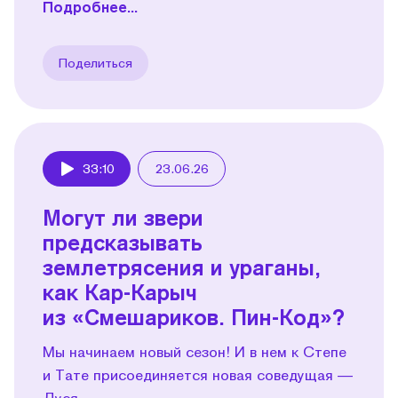
Подробнее...
Поделиться
33:10
23.06.26
Play
Могут ли звери
предсказывать
землетрясения и ураганы,
как Кар-Карыч
из «Смешариков. Пин-Код»?
Мы начинаем новый сезон! И в нем к Степе
и Тате присоединяется новая соведущая —
Дуся.