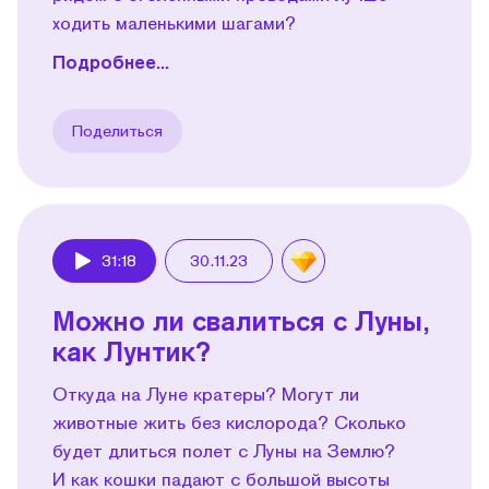
ходить маленькими шагами?
Подробнее...
Поделиться
31:18
30.11.23
Play
Можно ли свалиться с Луны,
как Лунтик?
Откуда на Луне кратеры? Могут ли
животные жить без кислорода? Сколько
будет длиться полет с Луны на Землю?
И как кошки падают с большой высоты