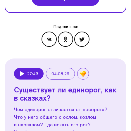
Поделиться:
Эпизоды
27:43
04.08.26
Play
Существует ли единорог, как
в сказках?
Чем единорог отличается от носорога?
Что у него общего с ослом, козлом
и нарвалом? Где искать его рог?