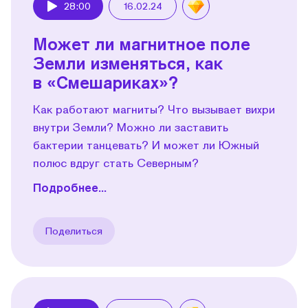
28:00
16.02.24
Play
Может ли магнитное поле
Земли изменяться, как
в «Смешариках»?
Как работают магниты? Что вызывает вихри
внутри Земли? Можно ли заставить
бактерии танцевать? И может ли Южный
полюс вдруг стать Северным?
Подробнее...
Поделиться