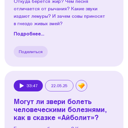
Откуда берется жир? Чем песня
отличается от рычания? Какие звуки
издают лемуры? И зачем совы приносят
в гнездо живых змей?
Подробнее...
Поделиться
33:47
22.05.25
Play
Могут ли звери болеть
человеческими болезнями,
как в сказке «Айболит»?