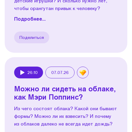
детские игрушки? И сколько нужно лет,
чтобы орангутан привык к человеку?
Подробнее...
Поделиться
26:10
07.07.26
Play
Можно ли сидеть на облаке,
как Мэри Поппинс?
Из чего состоят облака? Какой они бывают
формы? Можно ли их взвесить? И почему
из облаков далеко не всегда идет дождь?