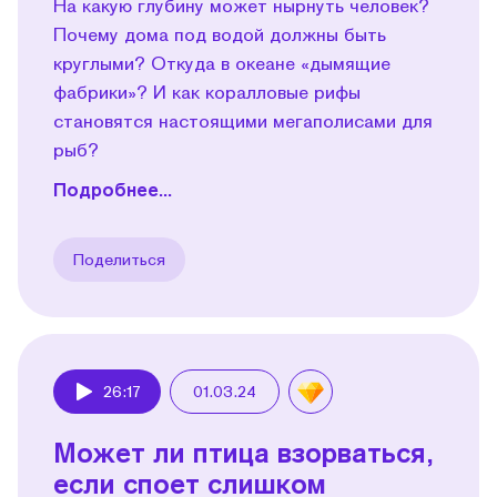
На какую глубину может нырнуть человек?
Почему дома под водой должны быть
круглыми? Откуда в океане «дымящие
фабрики»? И как коралловые рифы
становятся настоящими мегаполисами для
рыб?
Подробнее...
Поделиться
26:17
01.03.24
Play
Может ли птица взорваться,
если споет слишком