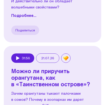
И действительно ли он обладает
волшебными свойствами?
Подробнее...
Поделиться
31:56
21.07.26
Play
Можно ли приручить
орангутана, как
в «Таинственном острове»?
Зачем орангутаны тыкают палочками
в сомов? Почему в зоопарках им дарят