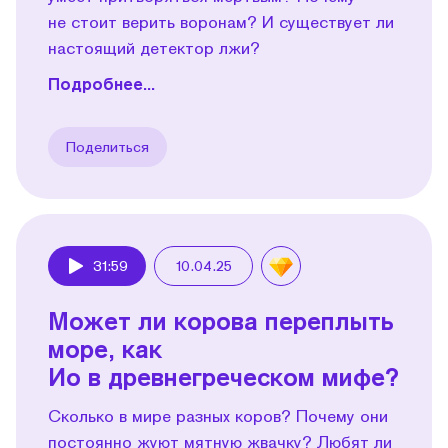
не стоит верить воронам? И существует ли
настоящий детектор лжи?
Подробнее...
Поделиться
31:59
10.04.25
Play
Может ли корова переплыть
море, как
Ио в древнегреческом мифе?
Сколько в мире разных коров? Почему они
постоянно жуют мятную жвачку? Любят ли