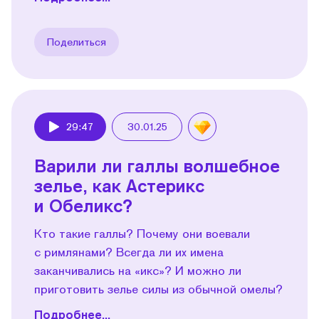
Поделиться
29:47
30.01.25
Play
Варили ли галлы волшебное
зелье, как Астерикс
и Обеликс?
Кто такие галлы? Почему они воевали
с римлянами? Всегда ли их имена
заканчивались на «икс»? И можно ли
приготовить зелье силы из обычной омелы?
Подробнее...