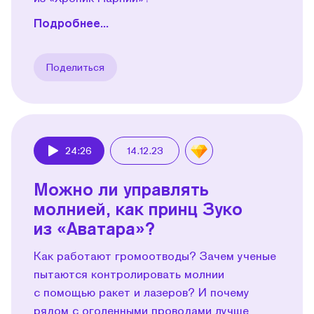
Подробнее...
Поделиться
24:26
14.12.23
Play
Можно ли управлять
молнией, как принц Зуко
из «Аватара»?
Как работают громоотводы? Зачем ученые
пытаются контролировать молнии
с помощью ракет и лазеров? И почему
рядом с оголенными проводами лучше