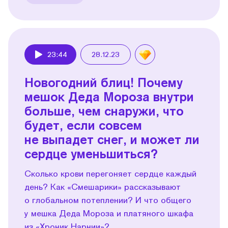
23:44
28.12.23
Play
Новогодний блиц! Почему
мешок Деда Мороза внутри
больше, чем снаружи, что
будет, если совсем
не выпадет снег, и может ли
сердце уменьшиться?
Сколько крови перегоняет сердце каждый
день? Как «Смешарики» рассказывают
о глобальном потеплении? И что общего
у мешка Деда Мороза и платяного шкафа
из «Хроник Нарнии»?