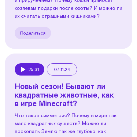
хозяевам подарки после охоты? И можно ли
их считать страшными хищниками?
Поделиться
25:31
07.11.24
Play
Новый сезон! Бывают ли
квадратные животные, как
в игре Minecraft?
Что такое симметрия? Почему в мире так
мало квадратных существ? Можно ли
прокопать Землю так же глубоко, как