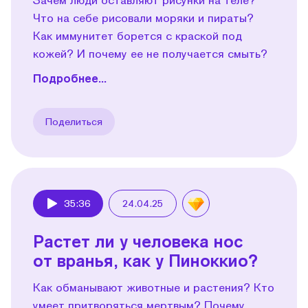
Что на себе рисовали моряки и пираты?
Как иммунитет борется с краской под
кожей? И почему ее не получается смыть?
Подробнее...
Поделиться
35:36
24.04.25
Play
Растет ли у человека нос
от вранья, как у Пиноккио?
Как обманывают животные и растения? Кто
умеет притворяться мертвым? Почему