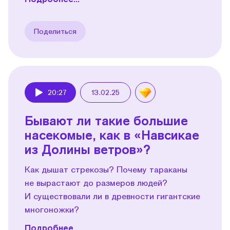
Поделиться
20:27
13.02.25
Play
Бывают ли такие большие
насекомые, как в «Навсикае
из Долины ветров»?
Как дышат стрекозы? Почему тараканы
не вырастают до размеров людей?
И существовали ли в древности гигантские
многоножки?
Подробнее...