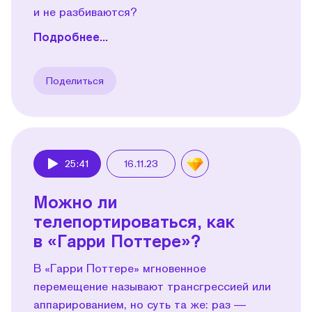
и не разбиваются?
Подробнее...
Поделиться
25:41
16.11.23
Play
Можно ли
телепортироваться, как
в «Гарри Поттере»?
В «Гарри Поттере» мгновенное
перемещение называют трансгрессией или
аппарированием, но суть та же: раз —