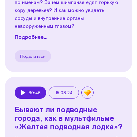
по именам? Зачем шимпанзе едят горькую
кору деревьев? И как можно увидеть
сосуды и внутренние органы
невооруженным глазом?
Подробнее...
Поделиться
30:46
15.03.24
Play
Бывают ли подводные
города, как в мультфильме
«Желтая подводная лодка»?