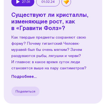
27:31
01.02.24
Play
Существуют ли кристаллы,
изменяющие рост, как
в «Гравити Фолз»?
Как твердые предметы сохраняют свою
форму? Почему гигантский Человек-
муравей был бы очень мягким? Зачем
раздуваются рыбы, лягушки и черви?
И главное: в какое время суток люди
становятся выше на пару сантиметров?
Подробнее...
Поделиться