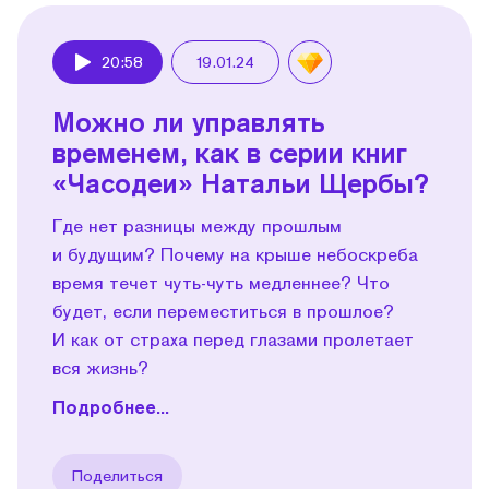
20:58
19.01.24
Play
Можно ли управлять
временем, как в серии книг
«Часодеи» Натальи Щербы?
Где нет разницы между прошлым
и будущим? Почему на крыше небоскреба
время течет чуть-чуть медленнее? Что
будет, если переместиться в прошлое?
И как от страха перед глазами пролетает
вся жизнь?
Подробнее...
Поделиться