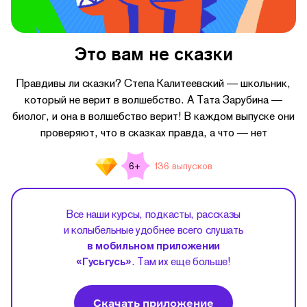
Это вам не сказки
Правдивы ли сказки? Степа Калитеевский — школьник,
который не верит в волшебство. А Тата Зарубина —
биолог, и она в волшебство верит! В каждом выпуске они
проверяют, что в сказках правда, а что — нет
136 выпусков
6+
Все наши курсы, подкасты, рассказы
и колыбельные удобнее всего слушать
в мобильном приложении
«Гусьгусь»
. Там их еще больше!
Скачать приложение