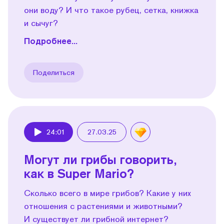
они воду? И что такое рубец, сетка, книжка
и сычуг?
Подробнее...
Поделиться
24:01
27.03.25
Play
Могут ли грибы говорить,
как в Super Mario?
Сколько всего в мире грибов? Какие у них
отношения с растениями и животными?
И существует ли грибной интернет?