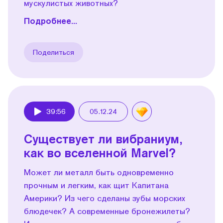
мускулистых животных?
Подробнее...
Поделиться
39:56
05.12.24
Play
Существует ли вибраниум,
как во вселенной Marvel?
Может ли металл быть одновременно
прочным и легким, как щит Капитана
Америки? Из чего сделаны зубы морских
блюдечек? А современные бронежилеты?