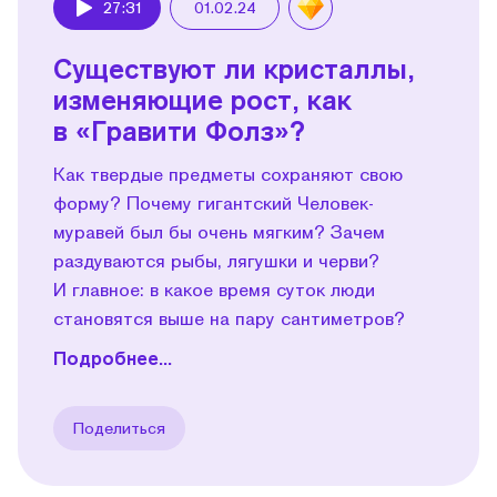
27:31
01.02.24
Play
Существуют ли кристаллы,
изменяющие рост, как
в «Гравити Фолз»?
Как твердые предметы сохраняют свою
форму? Почему гигантский Человек-
муравей был бы очень мягким? Зачем
раздуваются рыбы, лягушки и черви?
И главное: в какое время суток люди
становятся выше на пару сантиметров?
Подробнее...
Поделиться