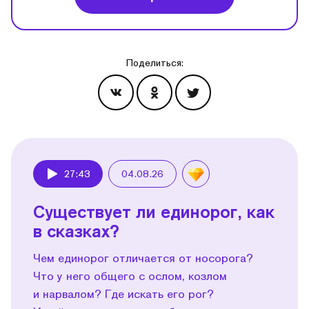
Поделиться:
Эпизоды
27:43
04.08.26
Play
Существует ли единорог, как
в сказках?
Чем единорог отличается от носорога?
Что у него общего с ослом, козлом
и нарвалом? Где искать его рог?