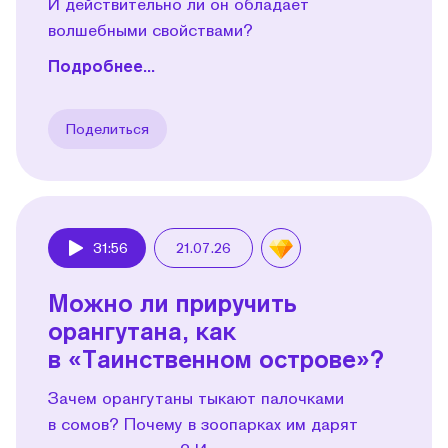
И действительно ли он обладает
волшебными свойствами?
Подробнее...
Поделиться
31:56
21.07.26
Play
Можно ли приручить
орангутана, как
в «Таинственном острове»?
Зачем орангутаны тыкают палочками
в сомов? Почему в зоопарках им дарят