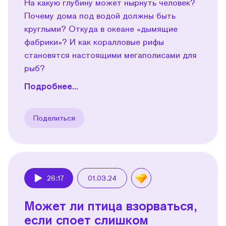
На какую глубину может нырнуть человек?
Почему дома под водой должны быть
круглыми? Откуда в океане «дымящие
фабрики»? И как коралловые рифы
становятся настоящими мегаполисами для
рыб?
Подробнее...
Поделиться
26:17
01.03.24
Play
Может ли птица взорваться,
если споет слишком