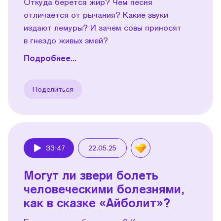
Откуда берется жир? Чем песня
отличается от рычания? Какие звуки
издают лемуры? И зачем совы приносят
в гнездо живых змей?
Подробнее...
Поделиться
33:47
22.05.25
Play
Могут ли звери болеть
человеческими болезнями,
как в сказке «Айболит»?