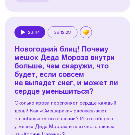
23:44
28.12.23
Play
Новогодний блиц! Почему
мешок Деда Мороза внутри
больше, чем снаружи, что
будет, если совсем
не выпадет снег, и может ли
сердце уменьшиться?
Сколько крови перегоняет сердце каждый
день? Как «Смешарики» рассказывают
о глобальном потеплении? И что общего
у мешка Деда Мороза и платяного шкафа
из «Хроник Нарнии»?