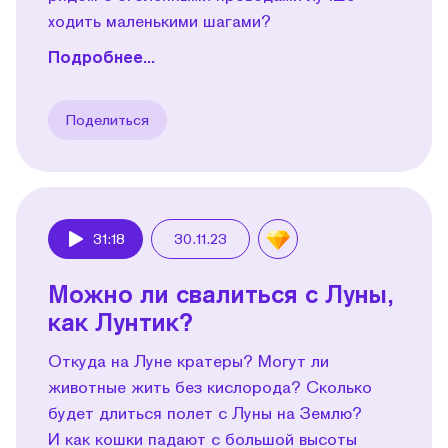
ходить маленькими шагами?
Подробнее...
Поделиться
31:18
30.11.23
Play
Можно ли свалиться с Луны,
как Лунтик?
Откуда на Луне кратеры? Могут ли
животные жить без кислорода? Сколько
будет длиться полет с Луны на Землю?
И как кошки падают с большой высоты