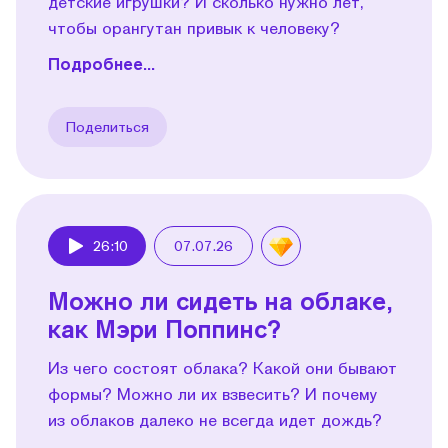
детские игрушки? И сколько нужно лет,
чтобы орангутан привык к человеку?
Подробнее...
Поделиться
26:10
07.07.26
Play
Можно ли сидеть на облаке,
как Мэри Поппинс?
Из чего состоят облака? Какой они бывают
формы? Можно ли их взвесить? И почему
из облаков далеко не всегда идет дождь?