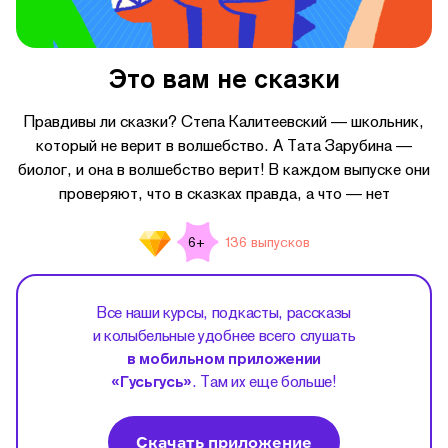
Это вам не сказки
Правдивы ли сказки? Степа Калитеевский — школьник,
который не верит в волшебство. А Тата Зарубина —
биолог, и она в волшебство верит! В каждом выпуске они
проверяют, что в сказках правда, а что — нет
136 выпусков
6+
Все наши курсы, подкасты, рассказы
и колыбельные удобнее всего слушать
в мобильном приложении
«Гусьгусь»
. Там их еще больше!
Скачать приложение