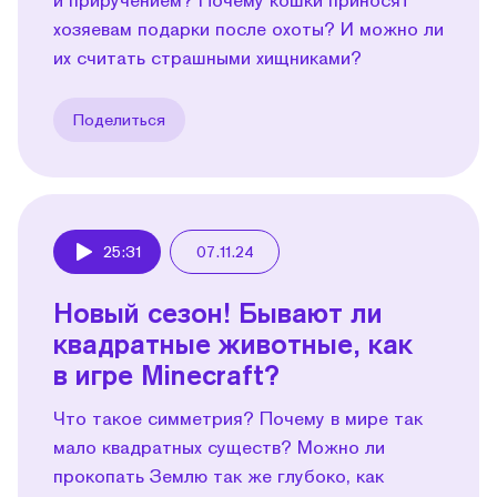
хозяевам подарки после охоты? И можно ли
их считать страшными хищниками?
Поделиться
25:31
07.11.24
Play
Новый сезон! Бывают ли
квадратные животные, как
в игре Minecraft?
Что такое симметрия? Почему в мире так
мало квадратных существ? Можно ли
прокопать Землю так же глубоко, как