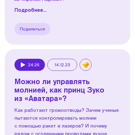
Подробнее...
Поделиться
24:26
14.12.23
Play
Можно ли управлять
молнией, как принц Зуко
из «Аватара»?
Как работают громоотводы? Зачем ученые
пытаются контролировать молнии
с помощью ракет и лазеров? И почему
рядом с оголенными проводами лучше