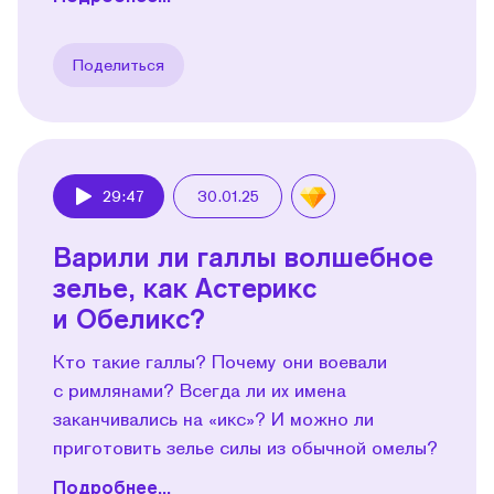
Поделиться
29:47
30.01.25
Play
Варили ли галлы волшебное
зелье, как Астерикс
и Обеликс?
Кто такие галлы? Почему они воевали
с римлянами? Всегда ли их имена
заканчивались на «икс»? И можно ли
приготовить зелье силы из обычной омелы?
Подробнее...