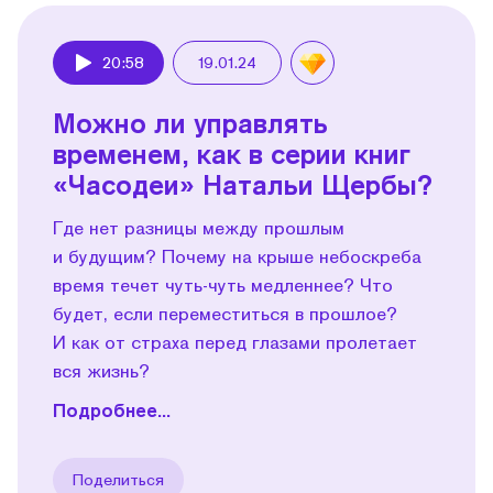
20:58
19.01.24
Play
Можно ли управлять
временем, как в серии книг
«Часодеи» Натальи Щербы?
Где нет разницы между прошлым
и будущим? Почему на крыше небоскреба
время течет чуть-чуть медленнее? Что
будет, если переместиться в прошлое?
И как от страха перед глазами пролетает
вся жизнь?
Подробнее...
Поделиться