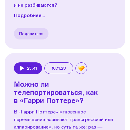
и не разбиваются?
Подробнее...
Поделиться
25:41
16.11.23
Play
Можно ли
телепортироваться, как
в «Гарри Поттере»?
В «Гарри Поттере» мгновенное
перемещение называют трансгрессией или
аппарированием, но суть та же: раз —