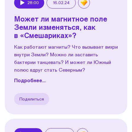
28:00
16.02.24
Play
Может ли магнитное поле
Земли изменяться, как
в «Смешариках»?
Как работают магниты? Что вызывает вихри
внутри Земли? Можно ли заставить
бактерии танцевать? И может ли Южный
полюс вдруг стать Северным?
Подробнее...
Поделиться