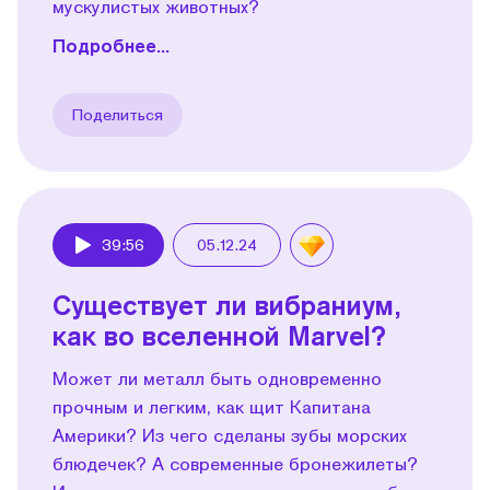
мускулистых животных?
Подробнее...
Поделиться
39:56
05.12.24
Play
Существует ли вибраниум,
как во вселенной Marvel?
Может ли металл быть одновременно
прочным и легким, как щит Капитана
Америки? Из чего сделаны зубы морских
блюдечек? А современные бронежилеты?