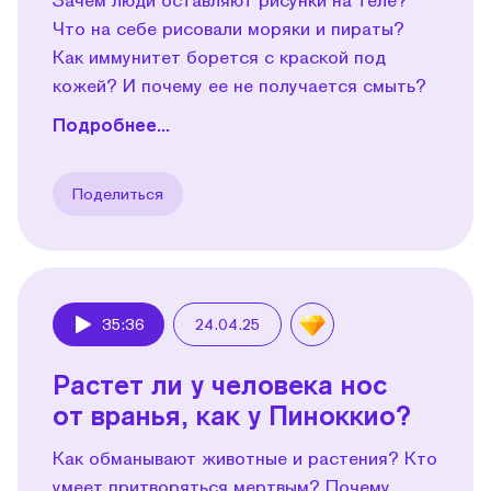
Что на себе рисовали моряки и пираты?
Как иммунитет борется с краской под
кожей? И почему ее не получается смыть?
Подробнее...
Поделиться
35:36
24.04.25
Play
Растет ли у человека нос
от вранья, как у Пиноккио?
Как обманывают животные и растения? Кто
умеет притворяться мертвым? Почему