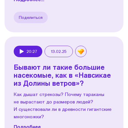
Поделиться
20:27
13.02.25
Play
Бывают ли такие большие
насекомые, как в «Навсикае
из Долины ветров»?
Как дышат стрекозы? Почему тараканы
не вырастают до размеров людей?
И существовали ли в древности гигантские
многоножки?
Подробнее...