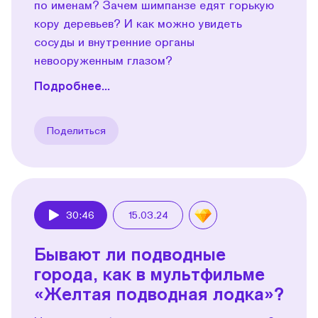
по именам? Зачем шимпанзе едят горькую
кору деревьев? И как можно увидеть
сосуды и внутренние органы
невооруженным глазом?
Подробнее...
Поделиться
30:46
15.03.24
Play
Бывают ли подводные
города, как в мультфильме
«Желтая подводная лодка»?