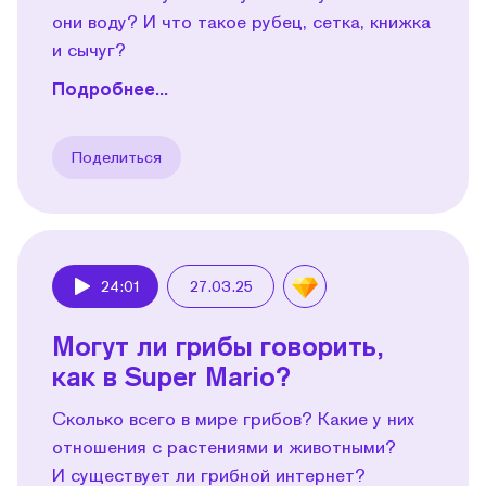
они воду? И что такое рубец, сетка, книжка
и сычуг?
Подробнее...
Поделиться
24:01
27.03.25
Play
Могут ли грибы говорить,
как в Super Mario?
Сколько всего в мире грибов? Какие у них
отношения с растениями и животными?
И существует ли грибной интернет?