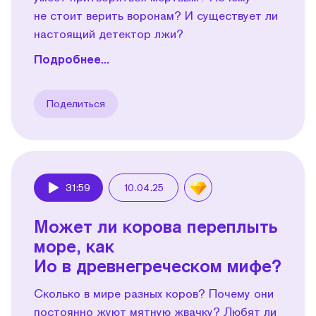
не стоит верить воронам? И существует ли
настоящий детектор лжи?
Подробнее...
Поделиться
31:59
10.04.25
Play
Может ли корова переплыть
море, как
Ио в древнегреческом мифе?
Сколько в мире разных коров? Почему они
постоянно жуют мятную жвачку? Любят ли