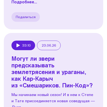
Подробнее...
Поделиться
33:10
23.06.26
Play
Могут ли звери
предсказывать
землетрясения и ураганы,
как Кар-Карыч
из «Смешариков. Пин-Код»?
Мы начинаем новый сезон! И в нем к Степе
и Тате присоединяется новая соведущая —
Дуся.