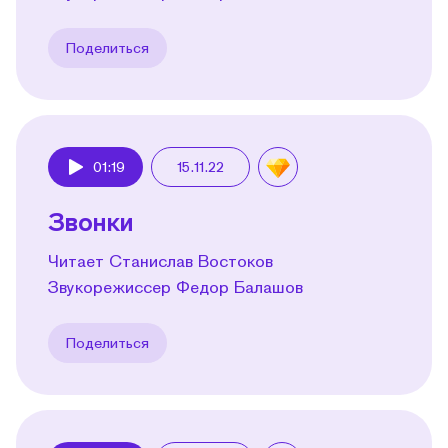
Поделиться
01:19
15.11.22
Play
Звонки
Читает Станислав Востоков
Звукорежиссер Федор Балашов
Поделиться