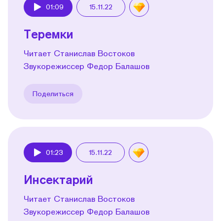
01:09
15.11.22
Play
Теремки
Читает Станислав Востоков
Звукорежиссер Федор Балашов
Поделиться
01:23
15.11.22
Play
Инсектарий
Читает Станислав Востоков
Звукорежиссер Федор Балашов