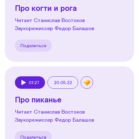
Про когти и рога
Читает Станислав Востоков
Звукорежиссер Федор Балашов
Поделиться
01:27
20.05.22
Play
Про пиканье
Читает Станислав Востоков
Звукорежиссер Федор Балашов
Поделиться