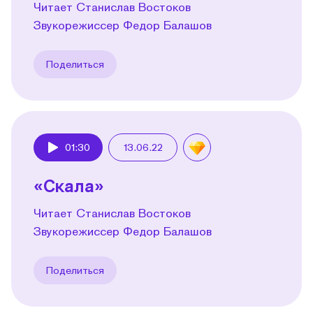
Читает Станислав Востоков
Звукорежиссер Федор Балашов
Поделиться
01:30
13.06.22
Play
«Скала»
Читает Станислав Востоков
Звукорежиссер Федор Балашов
Поделиться