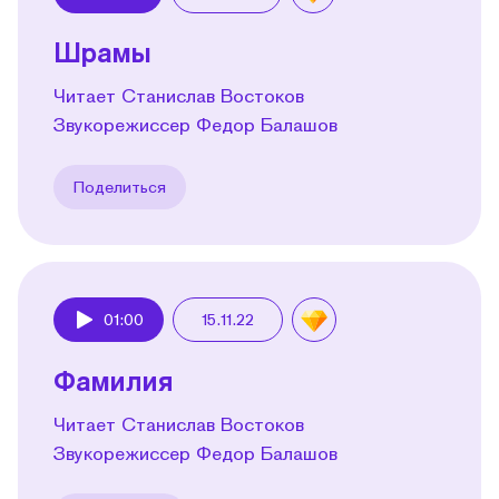
Play
Шрамы
Читает Станислав Востоков
Звукорежиссер Федор Балашов
Поделиться
01:00
15.11.22
Play
Фамилия
Читает Станислав Востоков
Звукорежиссер Федор Балашов