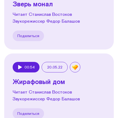
Зверь монал
Читает Станислав Востоков
Звукорежиссер Федор Балашов
Поделиться
00:54
20.05.22
Play
Жирафовый дом
Читает Станислав Востоков
Звукорежиссер Федор Балашов
Поделиться