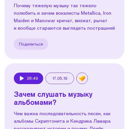
Почему тяжелую музыку так тяжело
полюбить и зачем вокалисты Metallica, Iron
Maiden и Manowar кричат, визжат, рычат
и вообще стараются выглядеть пострашней
Поделиться
28:49
17.05.19
Play
Зачем слушать музыку
альбомами?
Чем важна последовательность песен, как
альбомы Скриптонита и Кендрика Ламара
рассказывают истории и почему Дрейк