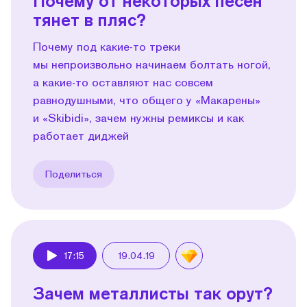
Почему от некоторых песен
тянет в пляс?
Почему под какие-то треки
мы непроизвольно начинаем болтать ногой,
а какие-то оставляют нас совсем
равнодушными, что общего у «Макарены»
и «Skibidi», зачем нужны ремиксы и как
работает диджей
Поделиться
17:15
19.04.19
Play
Зачем металлисты так орут?