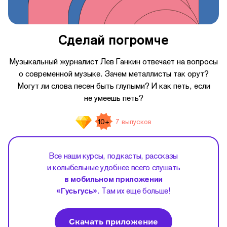
Сделай погромче
Музыкальный журналист Лев Ганкин отвечает на вопросы
о современной музыке. Зачем металлисты так орут?
Могут ли слова песен быть глупыми? И как петь, если
не умеешь петь?
10+
7 выпусков
Все наши курсы, подкасты, рассказы
и колыбельные удобнее всего слушать
в мобильном приложении
«Гусьгусь»
. Там их еще больше!
Скачать приложение