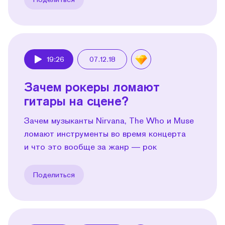
19:26
07.12.18
Play
Зачем рокеры ломают
гитары на сцене?
Зачем музыканты Nirvana, The Who и Muse
ломают инструменты во время концерта
и что это вообще за жанр — рок
Поделиться