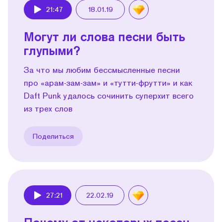
21:47
18.01.19
Play
Могут ли слова песни быть
глупыми?
За что мы любим бессмысленные песни
про «арам-зам-зам» и «тутти-фрутти» и как
Daft Punk удалось сочинить суперхит всего
из трех слов
Поделиться
27:21
22.02.19
Play