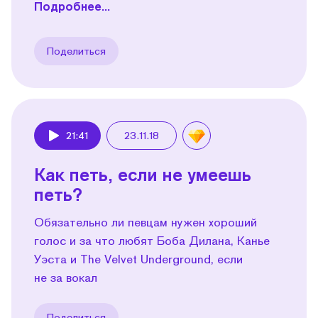
Подробнее...
Поделиться
21:41
23.11.18
Play
Как петь, если не умеешь
петь?
Обязательно ли певцам нужен хороший
голос и за что любят Боба Дилана, Канье
Уэста и The Velvet Underground, если
не за вокал
Поделиться