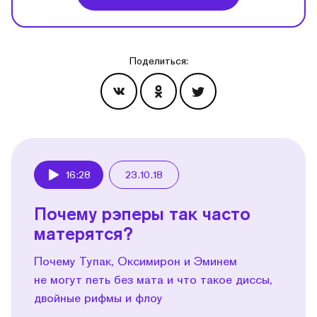
Поделиться:
Эпизоды
16:28
23.10.18
Play
Почему рэперы так часто
матерятся?
Почему Тупак, Оксимирон и Эминем
не могут петь без мата и что такое диссы,
двойные рифмы и флоу