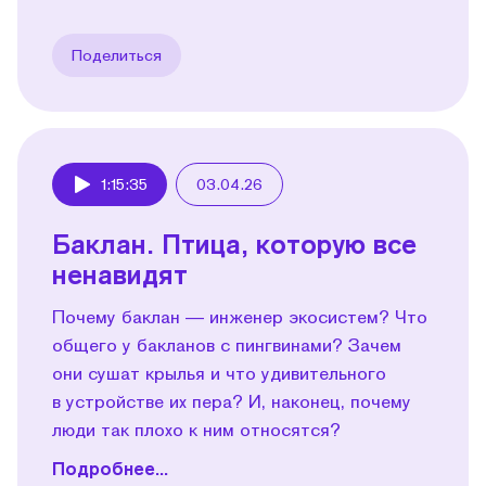
Поделиться
1:15:35
03.04.26
Play
Баклан. Птица, которую все
ненавидят
Почему баклан — инженер экосистем? Что
общего у бакланов с пингвинами? Зачем
они сушат крылья и что удивительного
в устройстве их пера? И, наконец, почему
люди так плохо к ним относятся?
Подробнее...