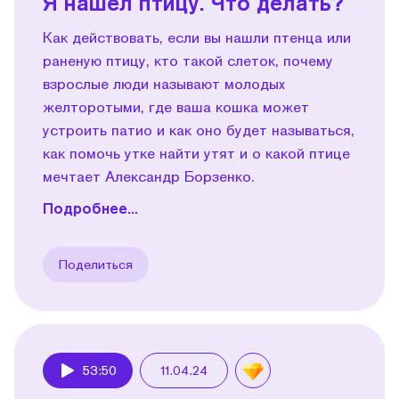
Я нашел птицу. Что делать?
Как действовать, если вы нашли птенца или
раненую птицу, кто такой слеток, почему
взрослые люди называют молодых
желторотыми, где ваша кошка может
устроить патио и как оно будет называться,
как помочь утке найти утят и о какой птице
мечтает Александр Борзенко.
Подробнее...
Поделиться
53:50
11.04.24
Play