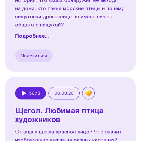
из дома, кто такие морские птицы и почему
пищуховая древесница не имеет ничего
общего с пищухой?
Подробнее...
Поделиться
56:18
06.03.26
Play
Щегол. Любимая птица
художников
Откуда у щегла красное лицо? Что значит
изображение щегла на разных картинах?