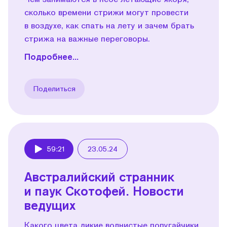
сколько времени стрижи могут провести
в воздухе, как спать на лету и зачем брать
стрижа на важные переговоры.
Подробнее...
Поделиться
59:21
23.05.24
Play
Австралийский странник
и паук Скотофей. Новости
ведущих
Какого цвета дикие волнистые попугайчики,