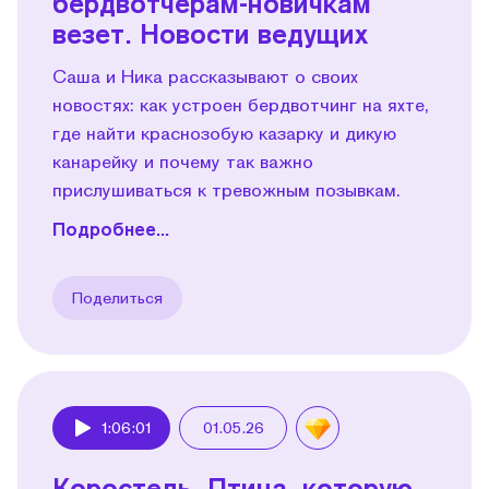
бердвотчерам-новичкам
везет. Новости ведущих
Саша и Ника рассказывают о своих
новостях: как устроен бердвотчинг на яхте,
где найти краснозобую казарку и дикую
канарейку и почему так важно
прислушиваться к тревожным позывкам.
Подробнее...
Поделиться
1:06:01
01.05.26
Play
Коростель. Птица, которую