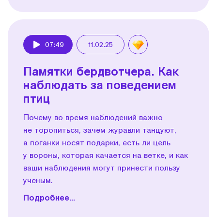
07:49
11.02.25
Play
Памятки бердвотчера. Как
наблюдать за поведением
птиц
Почему во время наблюдений важно
не торопиться, зачем журавли танцуют,
а поганки носят подарки, есть ли цель
у вороны, которая качается на ветке, и как
ваши наблюдения могут принести пользу
ученым.
Подробнее...