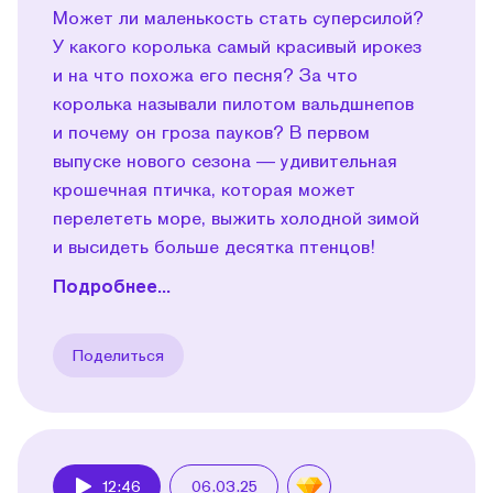
Может ли маленькость стать суперсилой?
У какого королька самый красивый ирокез
и на что похожа его песня? За что
королька называли пилотом вальдшнепов
и почему он гроза пауков? В первом
выпуске нового сезона — удивительная
крошечная птичка, которая может
перелететь море, выжить холодной зимой
и высидеть больше десятка птенцов!
Подробнее...
Поделиться
12:46
06.03.25