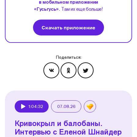
в мобильном приложении
«Гусьгусь»
. Там их еще больше!
Скачать приложение
Поделиться:
Эпизоды
1:04:32
07.08.26
Play
Кривокрыл и балобаны.
Интервью с Еленой Шнайдер