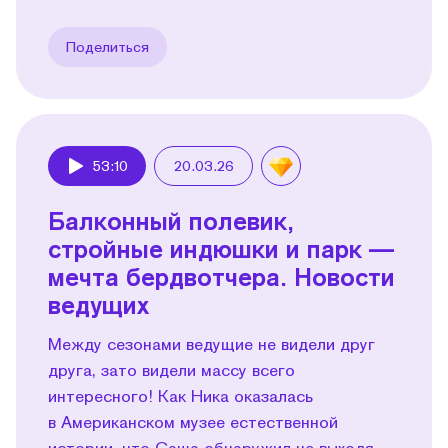
Поделиться
53:10
20.03.26
Play
Балконный полевик,
стройные индюшки и парк —
мечта бердвотчера. Новости
ведущих
Между сезонами ведущие не видели друг
друга, зато видели массу всего
интересного! Как Ника оказалась
в Американском музее естественной
истории, что Саша обнаружил не выходя