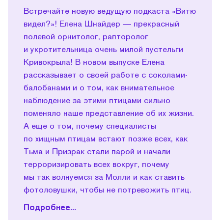
Встречайте новую ведущую подкаста «Витю
видел?»! Елена Шнайдер — прекрасный
полевой орнитолог, рапторолог
и укротительница очень милой пустельги
Кривокрыла! В новом выпуске Елена
рассказывает о своей работе с соколами-
балобанами и о том, как внимательное
наблюдение за этими птицами сильно
поменяло наше представление об их жизни.
А еще о том, почему специалисты
по хищным птицам встают позже всех, как
Тьма и Призрак стали парой и начали
терроризировать всех вокруг, почему
мы так волнуемся за Молли и как ставить
фотоловушки, чтобы не потревожить птиц.
Подробнее...