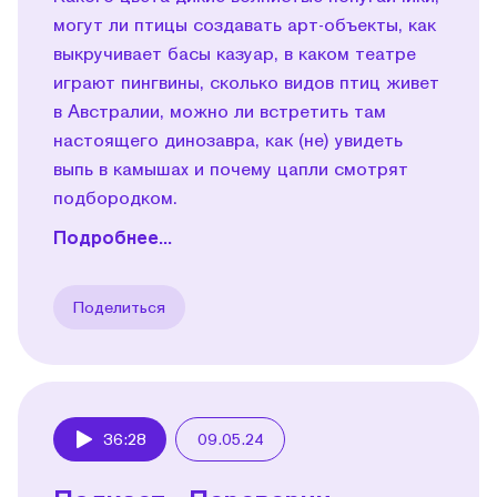
могут ли птицы создавать арт-объекты, как
выкручивает басы казуар, в каком театре
играют пингвины, сколько видов птиц живет
в Австралии, можно ли встретить там
настоящего динозавра, как (не) увидеть
выпь в камышах и почему цапли смотрят
подбородком.
Подробнее...
Поделиться
36:28
09.05.24
Play