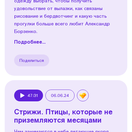
одежду выбрать, чтобы получить
удовольствие от вылазки, как связаны
рисование и бердвотчинг и какую часть
прогулки больше всего любит Александр
Борзенко.
Подробнее...
Поделиться
47:31
06.06.24
Play
Стрижи. Птицы, которые не
приземляются месяцами
Чем занимаются в небе летающие якоря,