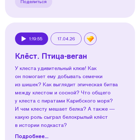
Поделиться
1:19:55
17.04.26
Play
Клёст. Птица-веган
У клеста удивительный клюв! Как
он помогает ему добывать семечки
из шишек? Как выглядит эпическая битва
между клестом и сосной? Что общего
у клеста с пиратами Карибского моря?
И чем клесту мешает белка? А также —
какую роль сыграл белокрылый клёст
в истории подкаста?
Подробнее...