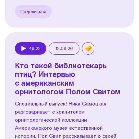
Поделиться
49:22
12.06.26
Play
Кто такой библиотекарь
птиц? Интервью
с американским
орнитологом Полом Свитом
Специальный выпуск! Ника Самоцкая
разговаривает с хранителем
орнитологической коллекции
Американского музея естественной
истории. Пол Свит рассказывает о своей