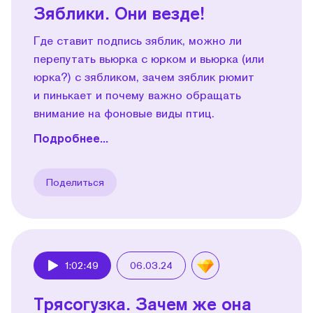
Зяблики. Они везде!
Где ставит подпись зяблик, можно ли
перепутать вьюрка с юрком и вьюрка (или
юрка?) с зябликом, зачем зяблик рюмит
и пинькает и почему важно обращать
внимание на фоновые виды птиц.
Подробнее...
Поделиться
1:02:49
06.03.24
Play
Трясогузка. Зачем же она