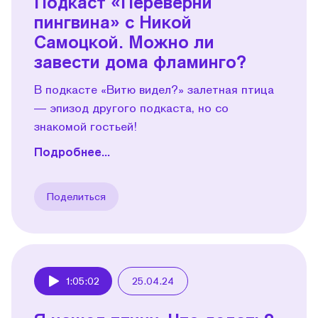
Подкаст «Переверни
пингвина» с Никой
Самоцкой. Можно ли
завести дома фламинго?
В подкасте «Витю видел?» залетная птица
— эпизод другого подкаста, но со
знакомой гостьей!
Подробнее...
Поделиться
1:05:02
25.04.24
Play