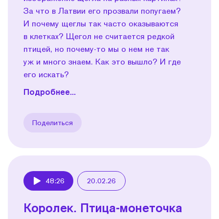
За что в Латвии его прозвали попугаем?
И почему щеглы так часто оказываются
в клетках? Щегол не считается редкой
птицей, но почему-то мы о нем не так
уж и много знаем. Как это вышло? И где
его искать?
Подробнее...
Поделиться
48:26
20.02.26
Play
Королек. Птица-монеточка