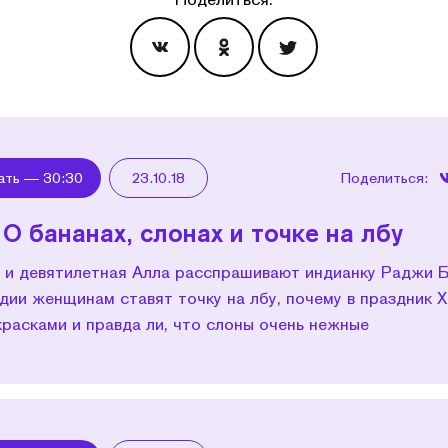
Эпизоды
ать —
30:30
23.10.18
Поделиться:
 О бананах, слонах и точке на лбу
 и девятилетная Алла расспрашивают индианку Раджи Б
дии женщинам ставят точку на лбу, почему в праздник Х
расками и правда ли, что слоны очень нежные