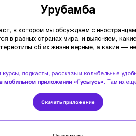
Урубамба
ст, в котором мы обсуждаем с иностранцам
ся в разных странах мира, и выясняем, каки
тереотипы об их жизни верные, а какие — н
 курсы, подкасты, рассказы и колыбельные удоб
в мобильном приложении «Гусьгусь»
. Там их ещ
Скачать приложение
Поделиться: