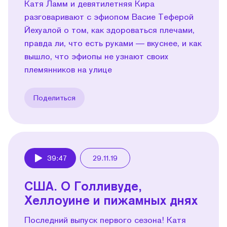
Катя Ламм и девятилетняя Кира
разговаривают с эфиопом Васие Теферой
Йехуалой о том, как здороваться плечами,
правда ли, что есть руками — вкуснее, и как
вышло, что эфиопы не узнают своих
племянников на улице
Поделиться
39:47
29.11.19
Play
США. О Голливуде,
Хеллоуине и пижамных днях
Последний выпуск первого сезона! Катя