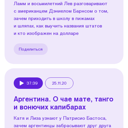
Ламм и восьмилетний Лев разговаривают
с американцем Дэниелом Барнсом о том,
зачем приходить в школу в пижамах
и шляпах, как выучить названия штатов
и кто изображен на долларе
Поделиться
37:39
25.11.20
Play
Аргентина. О чае мате, танго
и вонючих капибарах
Катя и Лиза узнают у Патрисио Бастоса,
зачем аргентинцы забрасывают друг друга