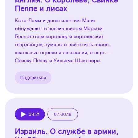
Пеппе и лисах
Катя Ламм и десятилетняя Маня
обсуждают с англичанином Марком
Беннеттсом королеву и королевских
гвардейцев, туманы и чай в пять часов,
школьные оценки и наказания, а еще —
Свинку Пеппу и Уильяма Шекспира
Поделиться
34:21
07.06.19
Play
Израиль. О службе в армии,