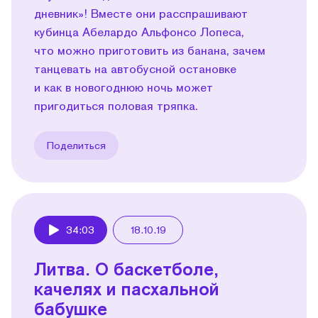
дневник»! Вместе они расспрашивают
кубинца Абелардо Альфонсо Лопеса,
что можно приготовить из банана, зачем
танцевать на автобусной остановке
и как в новогоднюю ночь может
пригодиться половая тряпка.
Поделиться
34:03
18.10.19
Play
Литва. О баскетболе,
качелях и пасхальной
бабушке