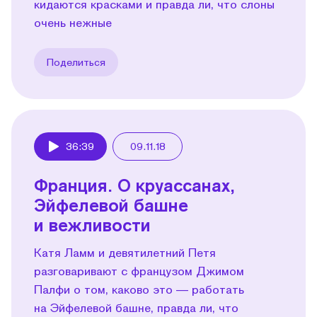
кидаются красками и правда ли, что слоны
очень нежные
Поделиться
36:39
09.11.18
Play
Франция. О круассанах,
Эйфелевой башне
и вежливости
Катя Ламм и девятилетний Петя
разговаривают с французом Джимом
Палфи о том, каково это — работать
на Эйфелевой башне, правда ли, что