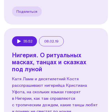
Поделиться
35:52
08.02.19
Play
Нигерия. О ритуальных
масках, танцах и сказках
под луной
Катя Ламм и десятилетний Костя
расспрашивают нигерийца Кристиана
Уфота, на скольких языках говорят
в Нигерии, как там справляются
с тропическим дождем, какие танцы любят
и почему не свистят по ночам