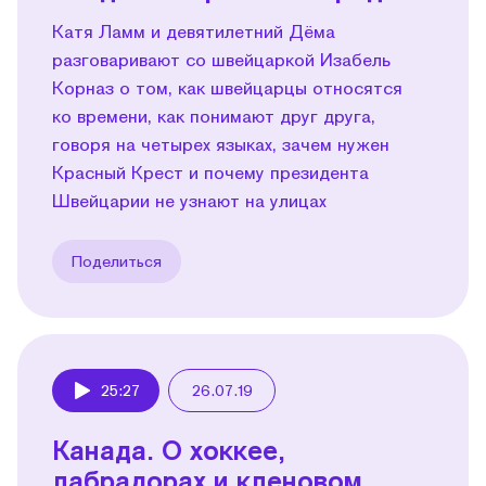
Катя Ламм и девятилетний Дёма
разговаривают со швейцаркой Изабель
Корназ о том, как швейцарцы относятся
ко времени, как понимают друг друга,
говоря на четырех языках, зачем нужен
Красный Крест и почему президента
Швейцарии не узнают на улицах
Поделиться
25:27
26.07.19
Play
Канада. О хоккее,
лабрадорах и кленовом