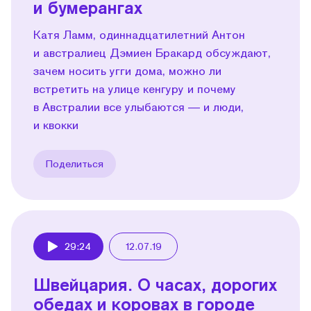
и бумерангах
Катя Ламм, одиннадцатилетний Антон
и австралиец Дэмиен Бракард обсуждают,
зачем носить угги дома, можно ли
встретить на улице кенгуру и почему
в Австралии все улыбаются — и люди,
и квокки
Поделиться
29:24
12.07.19
Play
Швейцария. О часах, дорогих
обедах и коровах в городе