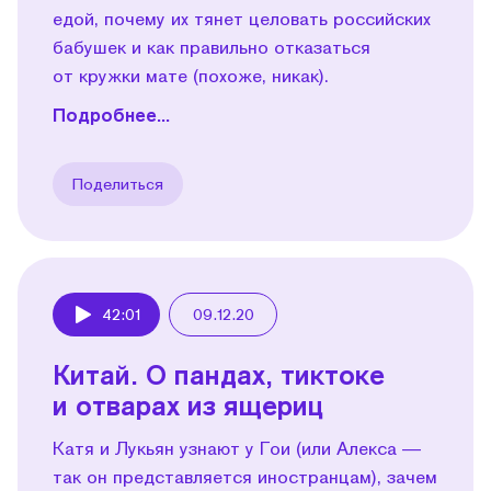
едой, почему их тянет целовать российских
бабушек и как правильно отказаться
от кружки мате (похоже, никак).
Подробнее...
Поделиться
42:01
09.12.20
Play
Китай. О пандах, тиктоке
и отварах из ящериц
Катя и Лукьян узнают у Гои (или Алекса —
так он представляется иностранцам), зачем