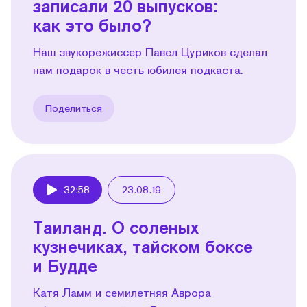
записали 20 выпусков:
как это было?
Наш звукорежиссер Павел Цуриков сделал
нам подарок в честь юбилея подкаста.
Поделиться
32:58
23.08.19
Play
Таиланд. О соленых
кузнечиках, тайском боксе
и Будде
Катя Ламм и семилетняя Аврора