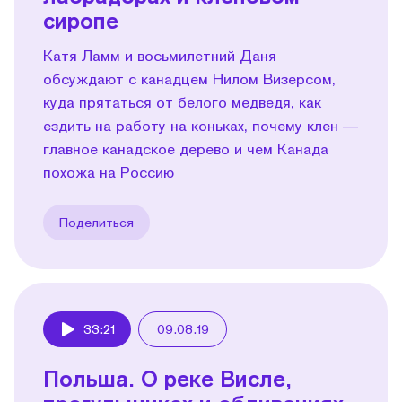
сиропе
Катя Ламм и восьмилетний Даня
обсуждают с канадцем Нилом Визерсом,
куда прятаться от белого медведя, как
ездить на работу на коньках, почему клен —
главное канадское дерево и чем Канада
похожа на Россию
Поделиться
33:21
09.08.19
Play
Польша. О реке Висле,