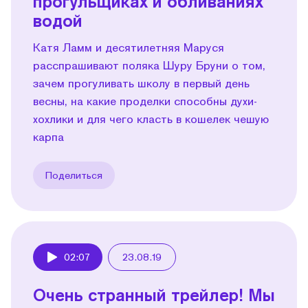
прогульщиках и обливаниях
водой
Катя Ламм и десятилетняя Маруся
расспрашивают поляка Шуру Бруни о том,
зачем прогуливать школу в первый день
весны, на какие проделки способны духи-
хохлики и для чего класть в кошелек чешую
карпа
Поделиться
02:07
23.08.19
Play
Очень странный трейлер! Мы