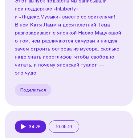
Этот выпуск подкаста мы записывали
при поддержке «InLiberty»
и «Яндекс.Музыки» вместе со зрителями!
В нем Катя Ламм и десятилетний Тема
разговаривают с японкой Наоко Мацукавой
о том, чем различаются самураи и ниндзя,
зачем строить острова из мусора, сколько
надо знать иероглифов, чтобы свободно
читать, и почему японский туалет —
это чудо
Поделиться
34:26
10.05.19
Play