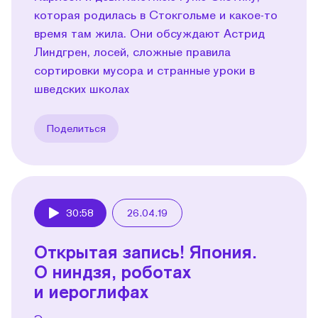
которая родилась в Стокгольме и какое-то
время там жила. Они обсуждают Астрид
Линдгрен, лосей, сложные правила
сортировки мусора и странные уроки в
шведских школах
Поделиться
30:58
26.04.19
Play
Открытая запись! Япония.
О ниндзя, роботах
и иероглифах