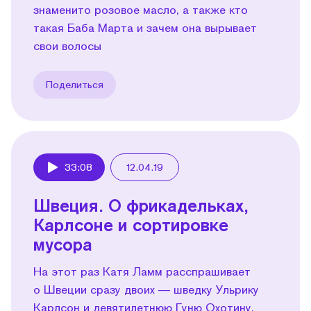
знаменито розовое масло, а также кто
такая Баба Марта и зачем она вырывает
свои волосы
Поделиться
33:08
12.04.19
Play
Швеция. О фрикадельках,
Карлсоне и сортировке
мусора
На этот раз Катя Ламм расспрашивает
о Швеции сразу двоих — шведку Ульрику
Карлсон и девятилетнюю Гуню Охотину,