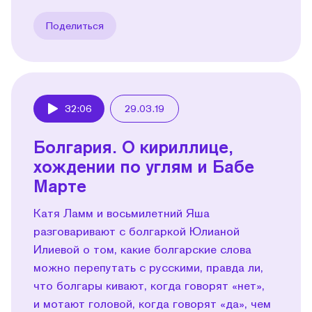
Поделиться
32:06
29.03.19
Play
Болгария. О кириллице,
хождении по углям и Бабе
Марте
Катя Ламм и восьмилетний Яша
разговаривают с болгаркой Юлианой
Илиевой о том, какие болгарские слова
можно перепутать с русскими, правда ли,
что болгары кивают, когда говорят «нет»,
и мотают головой, когда говорят «да», чем