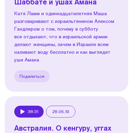
Шаббате и ушах Амана
Катя Ламм и одиннадцатилетняя Маша
разговаривают с израильтянином Алексом
Гандлером о том, почему в субботу
все отдыхают, что в израильской армии
делают женщины, зачем в Израиле всем
наливают воду бесплатно и как выглядят
уши Амана
Поделиться
38:31
28.06.19
Play
Австралия. О кенгуру, уггах