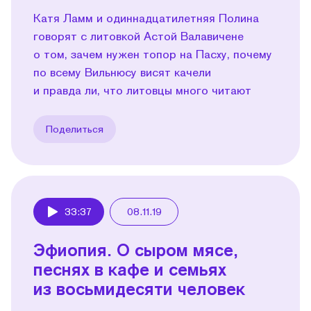
Катя Ламм и одиннадцатилетняя Полина
говорят с литовкой Астой Валавичене
о том, зачем нужен топор на Пасху, почему
по всему Вильнюсу висят качели
и правда ли, что литовцы много читают
Поделиться
33:37
08.11.19
Play
Эфиопия. О сыром мясе,
песнях в кафе и семьях
из восьмидесяти человек