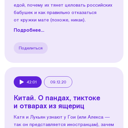
едой, почему их тянет целовать российских
бабушек и как правильно отказаться
от кружки мате (похоже, никак).
Подробнее...
Поделиться
42:01
09.12.20
Play
Китай. О пандах, тиктоке
и отварах из ящериц
Катя и Лукьян узнают у Гои (или Алекса —
так он представляется иностранцам), зачем