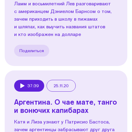
Ламм и восьмилетний Лев разговаривают
с американцем Дэниелом Барнсом о том,
зачем приходить в школу в пижамах
и шляпах, как выучить названия штатов
и кто изображен на долларе
Поделиться
37:39
25.11.20
Play
Аргентина. О чае мате, танго
и вонючих капибарах
Катя и Лиза узнают у Патрисио Бастоса,
зачем аргентинцы забрасывают друг друга