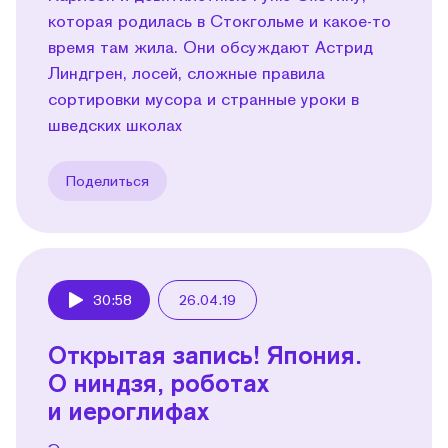
которая родилась в Стокгольме и какое-то
время там жила. Они обсуждают Астрид
Линдгрен, лосей, сложные правила
сортировки мусора и странные уроки в
шведских школах
Поделиться
30:58
26.04.19
Play
Открытая запись! Япония.
О ниндзя, роботах
и иероглифах