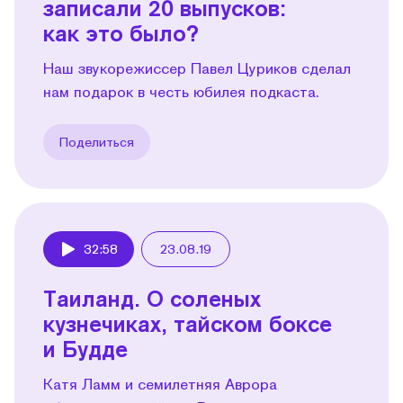
записали 20 выпусков:
как это было?
Наш звукорежиссер Павел Цуриков сделал
нам подарок в честь юбилея подкаста.
Поделиться
32:58
23.08.19
Play
Таиланд. О соленых
кузнечиках, тайском боксе
и Будде
Катя Ламм и семилетняя Аврора