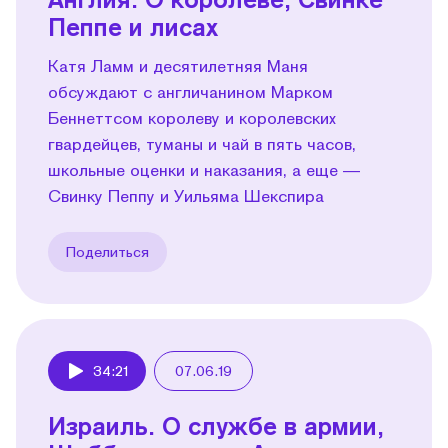
Пеппе и лисах
Катя Ламм и десятилетняя Маня
обсуждают с англичанином Марком
Беннеттсом королеву и королевских
гвардейцев, туманы и чай в пять часов,
школьные оценки и наказания, а еще —
Свинку Пеппу и Уильяма Шекспира
Поделиться
34:21
07.06.19
Play
Израиль. О службе в армии,