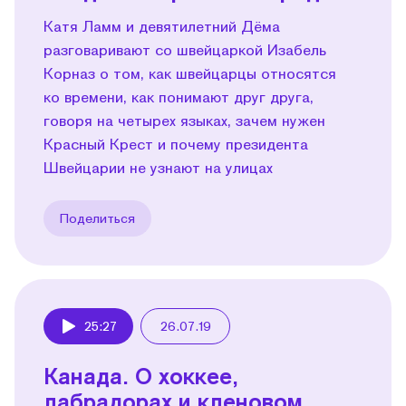
Катя Ламм и девятилетний Дёма
разговаривают со швейцаркой Изабель
Корназ о том, как швейцарцы относятся
ко времени, как понимают друг друга,
говоря на четырех языках, зачем нужен
Красный Крест и почему президента
Швейцарии не узнают на улицах
Поделиться
25:27
26.07.19
Play
Канада. О хоккее,
лабрадорах и кленовом