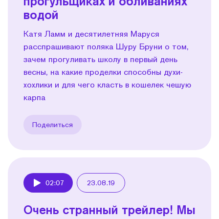
прогульщиках и обливаниях
водой
Катя Ламм и десятилетняя Маруся
расспрашивают поляка Шуру Бруни о том,
зачем прогуливать школу в первый день
весны, на какие проделки способны духи-
хохлики и для чего класть в кошелек чешую
карпа
Поделиться
02:07
23.08.19
Play
Очень странный трейлер! Мы