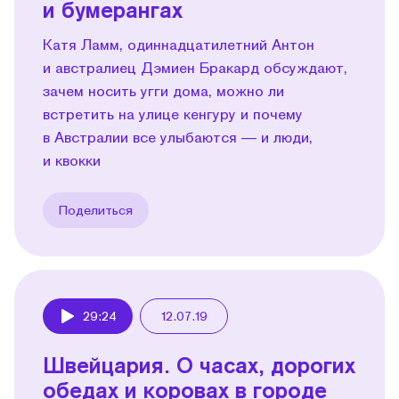
и бумерангах
Катя Ламм, одиннадцатилетний Антон
и австралиец Дэмиен Бракард обсуждают,
зачем носить угги дома, можно ли
встретить на улице кенгуру и почему
в Австралии все улыбаются — и люди,
и квокки
Поделиться
29:24
12.07.19
Play
Швейцария. О часах, дорогих
обедах и коровах в городе