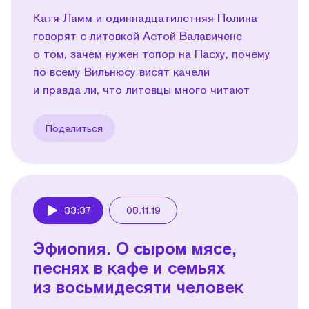
Катя Ламм и одиннадцатилетняя Полина
говорят с литовкой Астой Валавичене
о том, зачем нужен топор на Пасху, почему
по всему Вильнюсу висят качели
и правда ли, что литовцы много читают
Поделиться
33:37
08.11.19
Play
Эфиопия. О сыром мясе,
песнях в кафе и семьях
из восьмидесяти человек