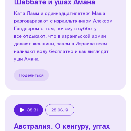
Шаббате и ушах Амана
Катя Ламм и одиннадцатилетняя Маша
разговаривают с израильтянином Алексом
Гандлером о том, почему в субботу
все отдыхают, что в израильской армии
делают женщины, зачем в Израиле всем
наливают воду бесплатно и как выглядят
уши Амана
Поделиться
38:31
28.06.19
Play
Австралия. О кенгуру, уггах