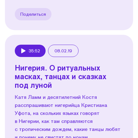
Поделиться
35:52
08.02.19
Play
Нигерия. О ритуальных
масках, танцах и сказках
под луной
Катя Ламм и десятилетний Костя
расспрашивают нигерийца Кристиана
Уфота, на скольких языках говорят
в Нигерии, как там справляются
с тропическим дождем, какие танцы любят
и почему не свистят по ночам