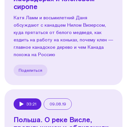
сиропе
Катя Ламм и восьмилетний Даня
обсуждают с канадцем Нилом Визерсом,
куда прятаться от белого медведя, как
ездить на работу на коньках, почему клен —
главное канадское дерево и чем Канада
похожа на Россию
Поделиться
33:21
09.08.19
Play
Польша. О реке Висле,