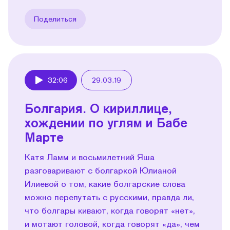
Поделиться
32:06
29.03.19
Play
Болгария. О кириллице,
хождении по углям и Бабе
Марте
Катя Ламм и восьмилетний Яша
разговаривают с болгаркой Юлианой
Илиевой о том, какие болгарские слова
можно перепутать с русскими, правда ли,
что болгары кивают, когда говорят «нет»,
и мотают головой, когда говорят «да», чем