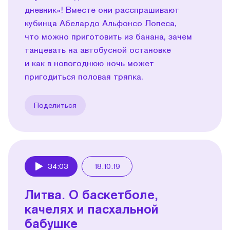
дневник»! Вместе они расспрашивают
кубинца Абелардо Альфонсо Лопеса,
что можно приготовить из банана, зачем
танцевать на автобусной остановке
и как в новогоднюю ночь может
пригодиться половая тряпка.
Поделиться
34:03
18.10.19
Play
Литва. О баскетболе,
качелях и пасхальной
бабушке