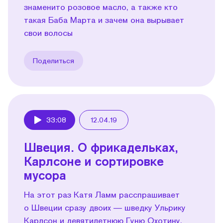
знаменито розовое масло, а также кто
такая Баба Марта и зачем она вырывает
свои волосы
Поделиться
33:08
12.04.19
Play
Швеция. О фрикадельках,
Карлсоне и сортировке
мусора
На этот раз Катя Ламм расспрашивает
о Швеции сразу двоих — шведку Ульрику
Карлсон и девятилетнюю Гуню Охотину,