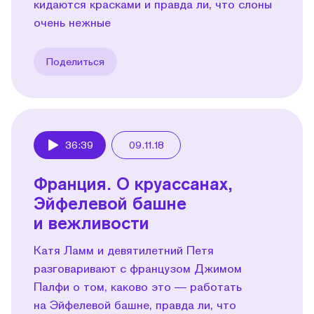
кидаются красками и правда ли, что слоны
очень нежные
Поделиться
36:39
09.11.18
Play
Франция. О круассанах,
Эйфелевой башне
и вежливости
Катя Ламм и девятилетний Петя
разговаривают с французом Джимом
Палфи о том, каково это — работать
на Эйфелевой башне, правда ли, что