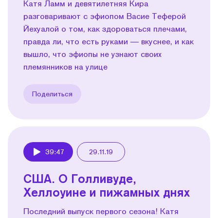
Катя Ламм и девятилетняя Кира
разговаривают с эфиопом Васие Теферой
Йехуалой о том, как здороваться плечами,
правда ли, что есть руками — вкуснее, и как
вышло, что эфиопы не узнают своих
племянников на улице
Поделиться
39:47
29.11.19
Play
США. О Голливуде,
Хеллоуине и пижамных днях
Последний выпуск первого сезона! Катя