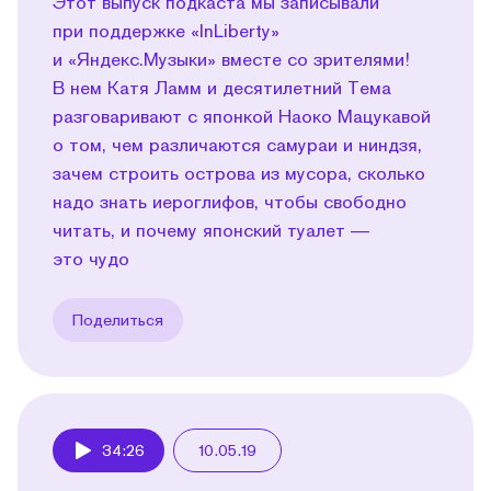
Этот выпуск подкаста мы записывали
при поддержке «InLiberty»
и «Яндекс.Музыки» вместе со зрителями!
В нем Катя Ламм и десятилетний Тема
разговаривают с японкой Наоко Мацукавой
о том, чем различаются самураи и ниндзя,
зачем строить острова из мусора, сколько
надо знать иероглифов, чтобы свободно
читать, и почему японский туалет —
это чудо
Поделиться
34:26
10.05.19
Play