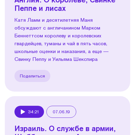
Пеппе и лисах
Катя Ламм и десятилетняя Маня
обсуждают с англичанином Марком
Беннеттсом королеву и королевских
гвардейцев, туманы и чай в пять часов,
школьные оценки и наказания, а еще —
Свинку Пеппу и Уильяма Шекспира
Поделиться
34:21
07.06.19
Play
Израиль. О службе в армии,