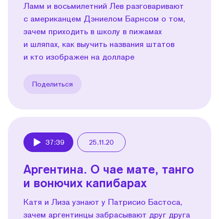
Ламм и восьмилетний Лев разговаривают
с американцем Дэниелом Барнсом о том,
зачем приходить в школу в пижамах
и шляпах, как выучить названия штатов
и кто изображен на долларе
Поделиться
37:39
25.11.20
Play
Аргентина. О чае мате, танго
и вонючих капибарах
Катя и Лиза узнают у Патрисио Бастоса,
зачем аргентинцы забрасывают друг друга