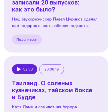
записали 20 выпусков:
как это было?
Наш звукорежиссер Павел Цуриков сделал
нам подарок в честь юбилея подкаста.
Поделиться
32:58
23.08.19
Play
Таиланд. О соленых
кузнечиках, тайском боксе
и Будде
Катя Ламм и семилетняя Аврора