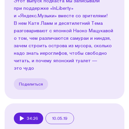
Этот выпуск подкаста мы записывали
при поддержке «InLiberty»
и «Яндекс.Музыки» вместе со зрителями!
В нем Катя Ламм и десятилетний Тема
разговаривают с японкой Наоко Мацукавой
о том, чем различаются самураи и ниндзя,
зачем строить острова из мусора, сколько
надо знать иероглифов, чтобы свободно
читать, и почему японский туалет —
это чудо
Поделиться
34:26
10.05.19
Play