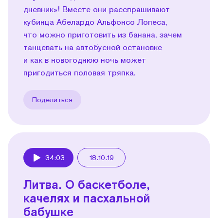
дневник»! Вместе они расспрашивают
кубинца Абелардо Альфонсо Лопеса,
что можно приготовить из банана, зачем
танцевать на автобусной остановке
и как в новогоднюю ночь может
пригодиться половая тряпка.
Поделиться
34:03
18.10.19
Play
Литва. О баскетболе,
качелях и пасхальной
бабушке