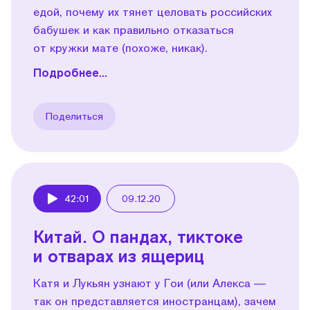
едой, почему их тянет целовать российских
бабушек и как правильно отказаться
от кружки мате (похоже, никак).
Подробнее...
Поделиться
42:01
09.12.20
Play
Китай. О пандах, тиктоке
и отварах из ящериц
Катя и Лукьян узнают у Гои (или Алекса —
так он представляется иностранцам), зачем