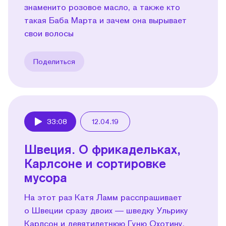
знаменито розовое масло, а также кто
такая Баба Марта и зачем она вырывает
свои волосы
Поделиться
33:08
12.04.19
Play
Швеция. О фрикадельках,
Карлсоне и сортировке
мусора
На этот раз Катя Ламм расспрашивает
о Швеции сразу двоих — шведку Ульрику
Карлсон и девятилетнюю Гуню Охотину,