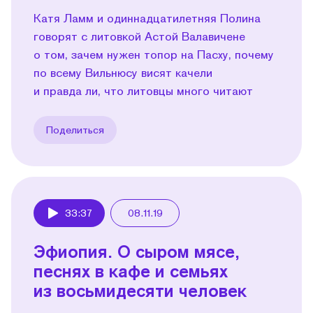
Катя Ламм и одиннадцатилетняя Полина
говорят с литовкой Астой Валавичене
о том, зачем нужен топор на Пасху, почему
по всему Вильнюсу висят качели
и правда ли, что литовцы много читают
Поделиться
33:37
08.11.19
Play
Эфиопия. О сыром мясе,
песнях в кафе и семьях
из восьмидесяти человек