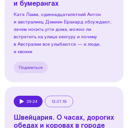
и бумерангах
Катя Ламм, одиннадцатилетний Антон
и австралиец Дэмиен Бракард обсуждают,
зачем носить угги дома, можно ли
встретить на улице кенгуру и почему
в Австралии все улыбаются — и люди,
и квокки
Поделиться
29:24
12.07.19
Play
Швейцария. О часах, дорогих
обедах и коровах в городе