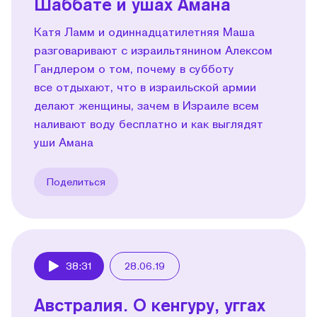
Шаббате и ушах Амана
Катя Ламм и одиннадцатилетняя Маша
разговаривают с израильтянином Алексом
Гандлером о том, почему в субботу
все отдыхают, что в израильской армии
делают женщины, зачем в Израиле всем
наливают воду бесплатно и как выглядят
уши Амана
Поделиться
38:31
28.06.19
Play
Австралия. О кенгуру, уггах