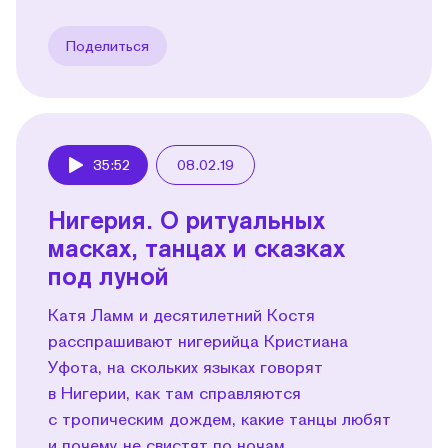
Поделиться
35:52
08.02.19
Play
Нигерия. О ритуальных
масках, танцах и сказках
под луной
Катя Ламм и десятилетний Костя
расспрашивают нигерийца Кристиана
Уфота, на скольких языках говорят
в Нигерии, как там справляются
с тропическим дождем, какие танцы любят
и почему не свистят по ночам