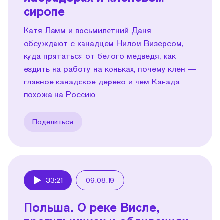
сиропе
Катя Ламм и восьмилетний Даня
обсуждают с канадцем Нилом Визерсом,
куда прятаться от белого медведя, как
ездить на работу на коньках, почему клен —
главное канадское дерево и чем Канада
похожа на Россию
Поделиться
33:21
09.08.19
Play
Польша. О реке Висле,