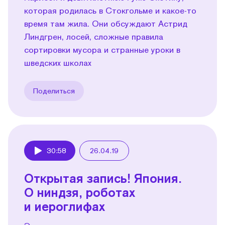
которая родилась в Стокгольме и какое-то
время там жила. Они обсуждают Астрид
Линдгрен, лосей, сложные правила
сортировки мусора и странные уроки в
шведских школах
Поделиться
30:58
26.04.19
Play
Открытая запись! Япония.
О ниндзя, роботах
и иероглифах