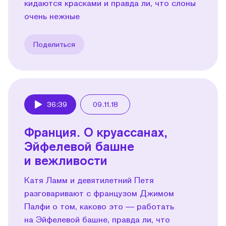
кидаются красками и правда ли, что слоны
очень нежные
Поделиться
36:39
09.11.18
Play
Франция. О круассанах,
Эйфелевой башне
и вежливости
Катя Ламм и девятилетний Петя
разговаривают с французом Джимом
Палфи о том, каково это — работать
на Эйфелевой башне, правда ли, что