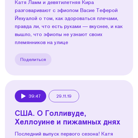
Катя Ламм и девятилетняя Кира
разговаривают с эфиопом Васие Теферой
Йехуалой о том, как здороваться плечами,
правда ли, что есть руками — вкуснее, и как
вышло, что эфиопы не узнают своих
племянников на улице
Поделиться
39:47
29.11.19
Play
США. О Голливуде,
Хеллоуине и пижамных днях
Последний выпуск первого сезона! Катя