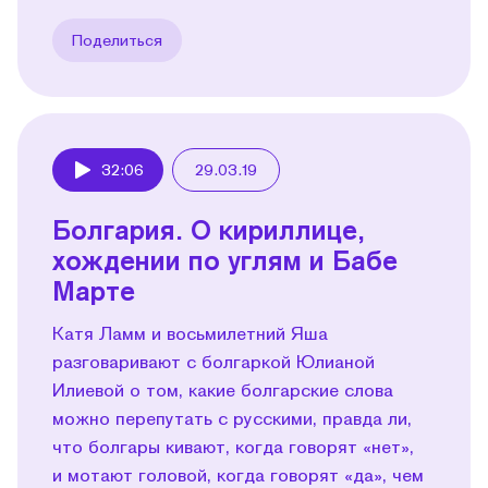
Поделиться
32:06
29.03.19
Play
Болгария. О кириллице,
хождении по углям и Бабе
Марте
Катя Ламм и восьмилетний Яша
разговаривают с болгаркой Юлианой
Илиевой о том, какие болгарские слова
можно перепутать с русскими, правда ли,
что болгары кивают, когда говорят «нет»,
и мотают головой, когда говорят «да», чем