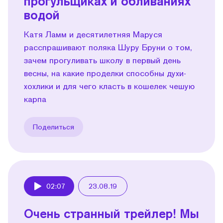
прогульщиках и обливаниях
водой
Катя Ламм и десятилетняя Маруся
расспрашивают поляка Шуру Бруни о том,
зачем прогуливать школу в первый день
весны, на какие проделки способны духи-
хохлики и для чего класть в кошелек чешую
карпа
Поделиться
02:07
23.08.19
Play
Очень странный трейлер! Мы