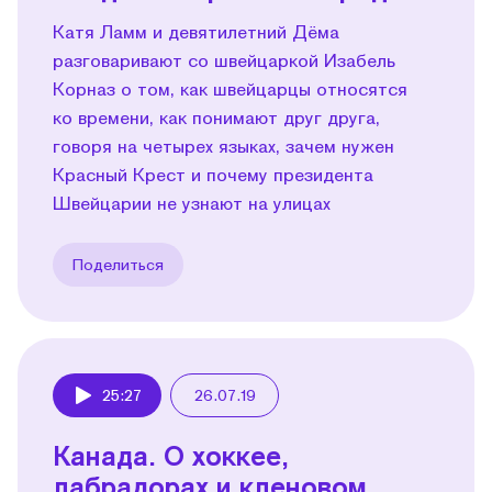
Катя Ламм и девятилетний Дёма
разговаривают со швейцаркой Изабель
Корназ о том, как швейцарцы относятся
ко времени, как понимают друг друга,
говоря на четырех языках, зачем нужен
Красный Крест и почему президента
Швейцарии не узнают на улицах
Поделиться
25:27
26.07.19
Play
Канада. О хоккее,
лабрадорах и кленовом