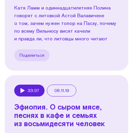
Катя Ламм и одиннадцатилетняя Полина
говорят с литовкой Астой Валавичене
о том, зачем нужен топор на Пасху, почему
по всему Вильнюсу висят качели
и правда ли, что литовцы много читают
Поделиться
33:37
08.11.19
Play
Эфиопия. О сыром мясе,
песнях в кафе и семьях
из восьмидесяти человек