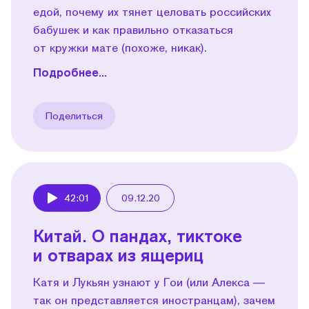
едой, почему их тянет целовать российских
бабушек и как правильно отказаться
от кружки мате (похоже, никак).
Подробнее...
Поделиться
42:01
09.12.20
Play
Китай. О пандах, тиктоке
и отварах из ящериц
Катя и Лукьян узнают у Гои (или Алекса —
так он представляется иностранцам), зачем