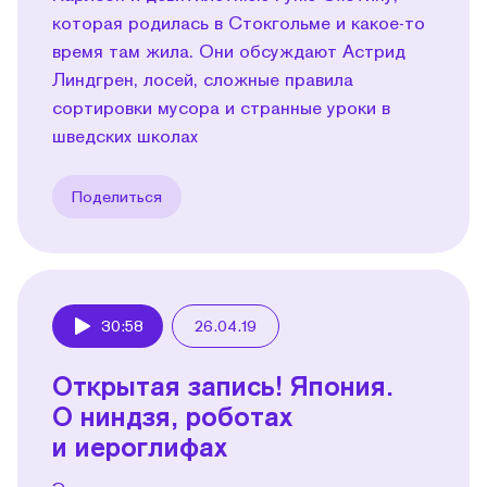
которая родилась в Стокгольме и какое-то
время там жила. Они обсуждают Астрид
Линдгрен, лосей, сложные правила
сортировки мусора и странные уроки в
шведских школах
Поделиться
30:58
26.04.19
Play
Открытая запись! Япония.
О ниндзя, роботах
и иероглифах