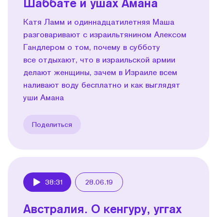
Шаббате и ушах Амана
Катя Ламм и одиннадцатилетняя Маша
разговаривают с израильтянином Алексом
Гандлером о том, почему в субботу
все отдыхают, что в израильской армии
делают женщины, зачем в Израиле всем
наливают воду бесплатно и как выглядят
уши Амана
Поделиться
38:31
28.06.19
Play
Австралия. О кенгуру, уггах