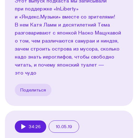
Этот выпуск подкаста мы записывали
при поддержке «InLiberty»
и «Яндекс.Музыки» вместе со зрителями!
В нем Катя Ламм и десятилетний Тема
разговаривают с японкой Наоко Мацукавой
о том, чем различаются самураи и ниндзя,
зачем строить острова из мусора, сколько
надо знать иероглифов, чтобы свободно
читать, и почему японский туалет —
это чудо
Поделиться
34:26
10.05.19
Play