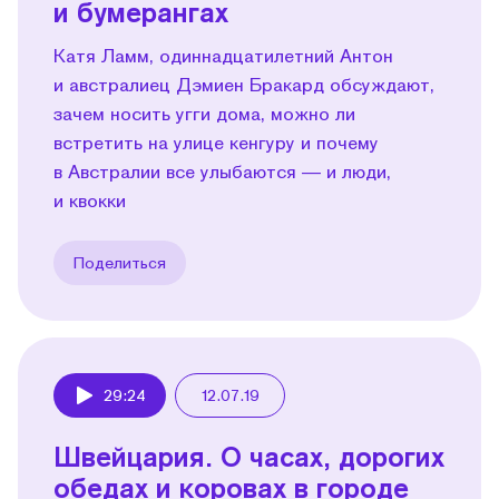
и бумерангах
Катя Ламм, одиннадцатилетний Антон
и австралиец Дэмиен Бракард обсуждают,
зачем носить угги дома, можно ли
встретить на улице кенгуру и почему
в Австралии все улыбаются — и люди,
и квокки
Поделиться
29:24
12.07.19
Play
Швейцария. О часах, дорогих
обедах и коровах в городе