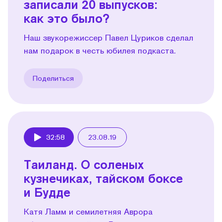
записали 20 выпусков:
как это было?
Наш звукорежиссер Павел Цуриков сделал
нам подарок в честь юбилея подкаста.
Поделиться
32:58
23.08.19
Play
Таиланд. О соленых
кузнечиках, тайском боксе
и Будде
Катя Ламм и семилетняя Аврора