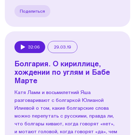
Поделиться
32:06
29.03.19
Play
Болгария. О кириллице,
хождении по углям и Бабе
Марте
Катя Ламм и восьмилетний Яша
разговаривают с болгаркой Юлианой
Илиевой о том, какие болгарские слова
можно перепутать с русскими, правда ли,
что болгары кивают, когда говорят «нет»,
и мотают головой, когда говорят «да», чем