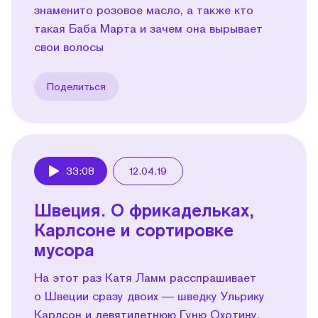
знаменито розовое масло, а также кто
такая Баба Марта и зачем она вырывает
свои волосы
Поделиться
33:08
12.04.19
Play
Швеция. О фрикадельках,
Карлсоне и сортировке
мусора
На этот раз Катя Ламм расспрашивает
о Швеции сразу двоих — шведку Ульрику
Карлсон и девятилетнюю Гуню Охотину,