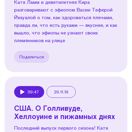
Катя Ламм и девятилетняя Кира
разговаривают с эфиопом Васие Теферой
Йехуалой о том, как здороваться плечами,
правда ли, что есть руками — вкуснее, и как
вышло, что эфиопы не узнают своих
племянников на улице
Поделиться
39:47
29.11.19
Play
США. О Голливуде,
Хеллоуине и пижамных днях
Последний выпуск первого сезона! Катя