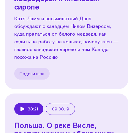
сиропе
Катя Ламм и восьмилетний Даня
обсуждают с канадцем Нилом Визерсом,
куда прятаться от белого медведя, как
ездить на работу на коньках, почему клен —
главное канадское дерево и чем Канада
похожа на Россию
Поделиться
33:21
09.08.19
Play
Польша. О реке Висле,