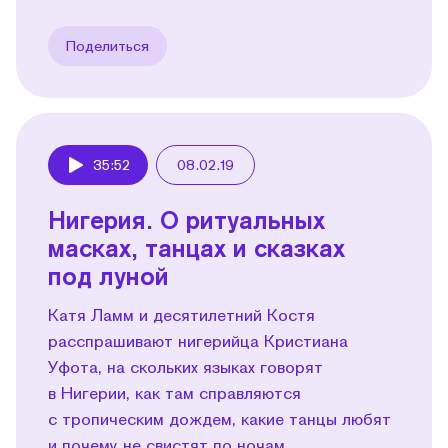
Поделиться
35:52
08.02.19
Play
Нигерия. О ритуальных
масках, танцах и сказках
под луной
Катя Ламм и десятилетний Костя
расспрашивают нигерийца Кристиана
Уфота, на скольких языках говорят
в Нигерии, как там справляются
с тропическим дождем, какие танцы любят
и почему не свистят по ночам