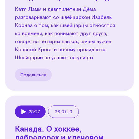
Катя Ламм и девятилетний Дёма
разговаривают со швейцаркой Изабель
Корназ о том, как швейцарцы относятся
ко времени, как понимают друг друга,
говоря на четырех языках, зачем нужен
Красный Крест и почему президента
Швейцарии не узнают на улицах
Поделиться
25:27
26.07.19
Play
Канада. О хоккее,
лабрадорах и кленовом