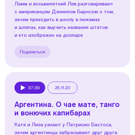
Ламм и восьмилетний Лев разговаривают
с американцем Дэниелом Барнсом о том,
зачем приходить в школу в пижамах
и шляпах, как выучить названия штатов
и кто изображен на долларе
Поделиться
37:39
25.11.20
Play
Аргентина. О чае мате, танго
и вонючих капибарах
Катя и Лиза узнают у Патрисио Бастоса,
зачем аргентинцы забрасывают друг друга