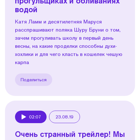
прогульщиках и обливаниях
водой
Катя Ламм и десятилетняя Маруся
расспрашивают поляка Шуру Бруни о том,
зачем прогуливать школу в первый день
весны, на какие проделки способны духи-
хохлики и для чего класть в кошелек чешую
карпа
Поделиться
02:07
23.08.19
Play
Очень странный трейлер! Мы