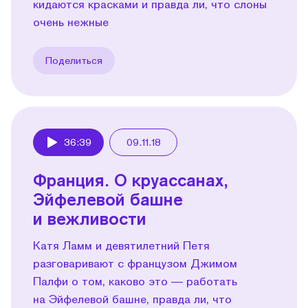
кидаются красками и правда ли, что слоны
очень нежные
Поделиться
36:39
09.11.18
Play
Франция. О круассанах,
Эйфелевой башне
и вежливости
Катя Ламм и девятилетний Петя
разговаривают с французом Джимом
Палфи о том, каково это — работать
на Эйфелевой башне, правда ли, что