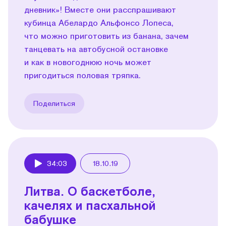
дневник»! Вместе они расспрашивают
кубинца Абелардо Альфонсо Лопеса,
что можно приготовить из банана, зачем
танцевать на автобусной остановке
и как в новогоднюю ночь может
пригодиться половая тряпка.
Поделиться
34:03
18.10.19
Play
Литва. О баскетболе,
качелях и пасхальной
бабушке