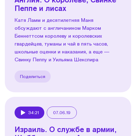
Пеппе и лисах
Катя Ламм и десятилетняя Маня
обсуждают с англичанином Марком
Беннеттсом королеву и королевских
гвардейцев, туманы и чай в пять часов,
школьные оценки и наказания, а еще —
Свинку Пеппу и Уильяма Шекспира
Поделиться
34:21
07.06.19
Play
Израиль. О службе в армии,