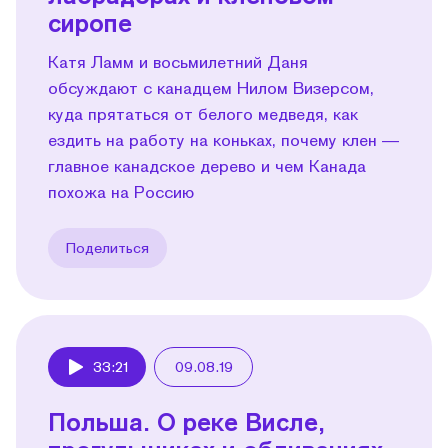
сиропе
Катя Ламм и восьмилетний Даня
обсуждают с канадцем Нилом Визерсом,
куда прятаться от белого медведя, как
ездить на работу на коньках, почему клен —
главное канадское дерево и чем Канада
похожа на Россию
Поделиться
33:21
09.08.19
Play
Польша. О реке Висле,