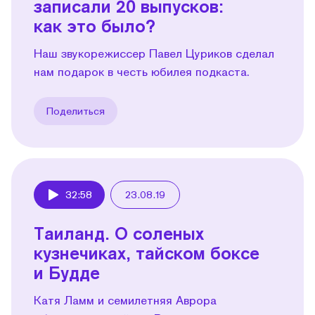
записали 20 выпусков:
как это было?
Наш звукорежиссер Павел Цуриков сделал
нам подарок в честь юбилея подкаста.
Поделиться
32:58
23.08.19
Play
Таиланд. О соленых
кузнечиках, тайском боксе
и Будде
Катя Ламм и семилетняя Аврора