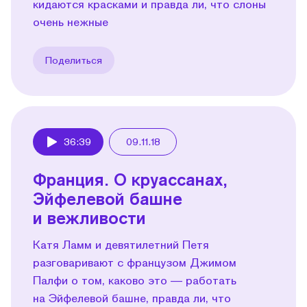
кидаются красками и правда ли, что слоны
очень нежные
Поделиться
36:39
09.11.18
Play
Франция. О круассанах,
Эйфелевой башне
и вежливости
Катя Ламм и девятилетний Петя
разговаривают с французом Джимом
Палфи о том, каково это — работать
на Эйфелевой башне, правда ли, что