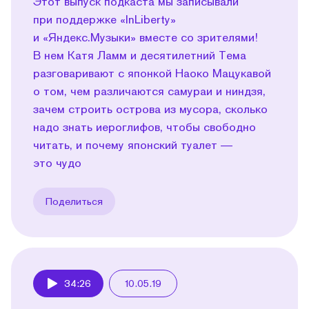
Этот выпуск подкаста мы записывали
при поддержке «InLiberty»
и «Яндекс.Музыки» вместе со зрителями!
В нем Катя Ламм и десятилетний Тема
разговаривают с японкой Наоко Мацукавой
о том, чем различаются самураи и ниндзя,
зачем строить острова из мусора, сколько
надо знать иероглифов, чтобы свободно
читать, и почему японский туалет —
это чудо
Поделиться
34:26
10.05.19
Play