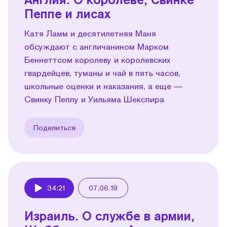
Пеппе и лисах
Катя Ламм и десятилетняя Маня
обсуждают с англичанином Марком
Беннеттсом королеву и королевских
гвардейцев, туманы и чай в пять часов,
школьные оценки и наказания, а еще —
Свинку Пеппу и Уильяма Шекспира
Поделиться
34:21
07.06.19
Play
Израиль. О службе в армии,