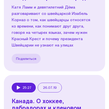
Катя Ламм и девятилетний Дёма
разговаривают со швейцаркой Изабель
Корназ о том, как швейцарцы относятся
ко времени, как понимают друг друга,
говоря на четырех языках, зачем нужен
Красный Крест и почему президента
Швейцарии не узнают на улицах
Поделиться
25:27
26.07.19
Play
Канада. О хоккее,
лабрадорах и кленовом