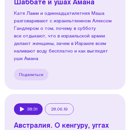
Шаббате и ушах Амана
Катя Ламм и одиннадцатилетняя Маша
разговаривают с израильтянином Алексом
Гандлером о том, почему в субботу
все отдыхают, что в израильской армии
делают женщины, зачем в Израиле всем
наливают воду бесплатно и как выглядят
уши Амана
Поделиться
38:31
28.06.19
Play
Австралия. О кенгуру, уггах