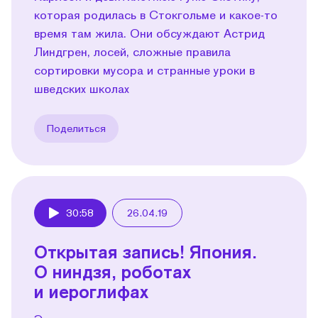
которая родилась в Стокгольме и какое-то
время там жила. Они обсуждают Астрид
Линдгрен, лосей, сложные правила
сортировки мусора и странные уроки в
шведских школах
Поделиться
30:58
26.04.19
Play
Открытая запись! Япония.
О ниндзя, роботах
и иероглифах