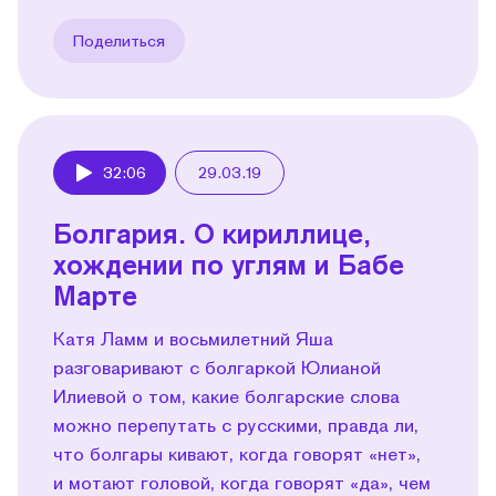
Поделиться
32:06
29.03.19
Play
Болгария. О кириллице,
хождении по углям и Бабе
Марте
Катя Ламм и восьмилетний Яша
разговаривают с болгаркой Юлианой
Илиевой о том, какие болгарские слова
можно перепутать с русскими, правда ли,
что болгары кивают, когда говорят «нет»,
и мотают головой, когда говорят «да», чем