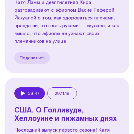
Катя Ламм и девятилетняя Кира
разговаривают с эфиопом Васие Теферой
Йехуалой о том, как здороваться плечами,
правда ли, что есть руками — вкуснее, и как
вышло, что эфиопы не узнают своих
племянников на улице
Поделиться
39:47
29.11.19
Play
США. О Голливуде,
Хеллоуине и пижамных днях
Последний выпуск первого сезона! Катя