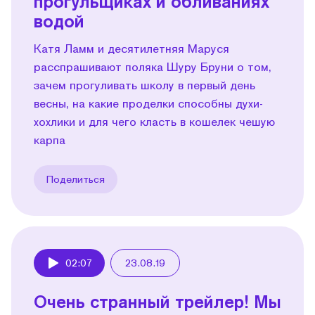
прогульщиках и обливаниях
водой
Катя Ламм и десятилетняя Маруся
расспрашивают поляка Шуру Бруни о том,
зачем прогуливать школу в первый день
весны, на какие проделки способны духи-
хохлики и для чего класть в кошелек чешую
карпа
Поделиться
02:07
23.08.19
Play
Очень странный трейлер! Мы