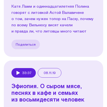
Катя Ламм и одиннадцатилетняя Полина
говорят с литовкой Астой Валавичене
о том, зачем нужен топор на Пасху, почему
по всему Вильнюсу висят качели
и правда ли, что литовцы много читают
Поделиться
33:37
08.11.19
Play
Эфиопия. О сыром мясе,
песнях в кафе и семьях
из восьмидесяти человек