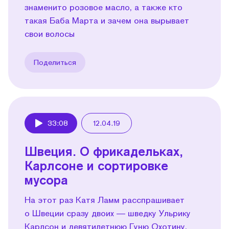
знаменито розовое масло, а также кто
такая Баба Марта и зачем она вырывает
свои волосы
Поделиться
33:08
12.04.19
Play
Швеция. О фрикадельках,
Карлсоне и сортировке
мусора
На этот раз Катя Ламм расспрашивает
о Швеции сразу двоих — шведку Ульрику
Карлсон и девятилетнюю Гуню Охотину,