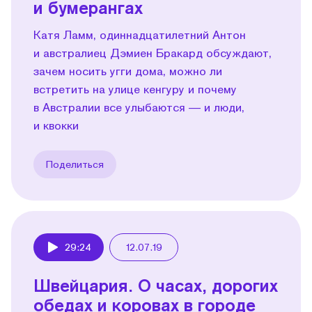
и бумерангах
Катя Ламм, одиннадцатилетний Антон
и австралиец Дэмиен Бракард обсуждают,
зачем носить угги дома, можно ли
встретить на улице кенгуру и почему
в Австралии все улыбаются — и люди,
и квокки
Поделиться
29:24
12.07.19
Play
Швейцария. О часах, дорогих
обедах и коровах в городе