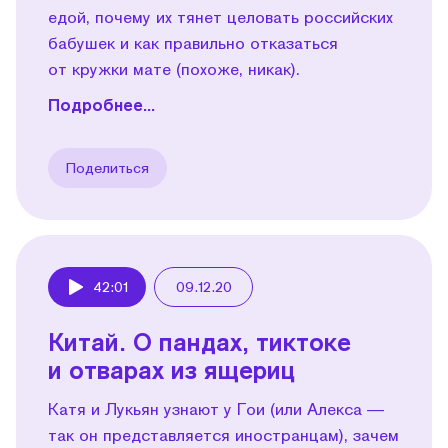
едой, почему их тянет целовать российских
бабушек и как правильно отказаться
от кружки мате (похоже, никак).
Подробнее...
Поделиться
42:01
09.12.20
Play
Китай. О пандах, тиктоке
и отварах из ящериц
Катя и Лукьян узнают у Гои (или Алекса —
так он представляется иностранцам), зачем