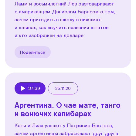
Ламм и восьмилетний Лев разговаривают
с американцем Дэниелом Барнсом о том,
зачем приходить в школу в пижамах
и шляпах, как выучить названия штатов
и кто изображен на долларе
Поделиться
37:39
25.11.20
Play
Аргентина. О чае мате, танго
и вонючих капибарах
Катя и Лиза узнают у Патрисио Бастоса,
зачем аргентинцы забрасывают друг друга