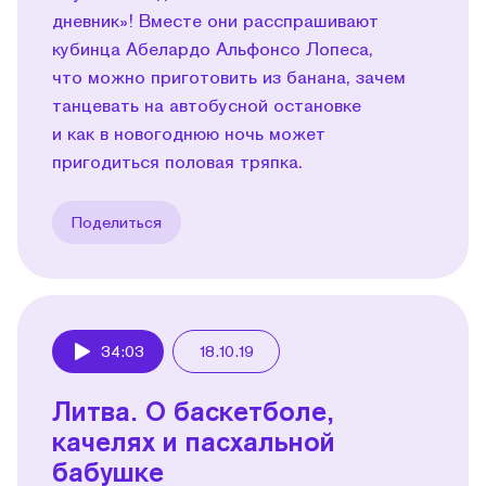
дневник»! Вместе они расспрашивают
кубинца Абелардо Альфонсо Лопеса,
что можно приготовить из банана, зачем
танцевать на автобусной остановке
и как в новогоднюю ночь может
пригодиться половая тряпка.
Поделиться
34:03
18.10.19
Play
Литва. О баскетболе,
качелях и пасхальной
бабушке