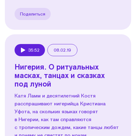
Поделиться
35:52
08.02.19
Play
Нигерия. О ритуальных
масках, танцах и сказках
под луной
Катя Ламм и десятилетний Костя
расспрашивают нигерийца Кристиана
Уфота, на скольких языках говорят
в Нигерии, как там справляются
с тропическим дождем, какие танцы любят
и почему не свистят по ночам