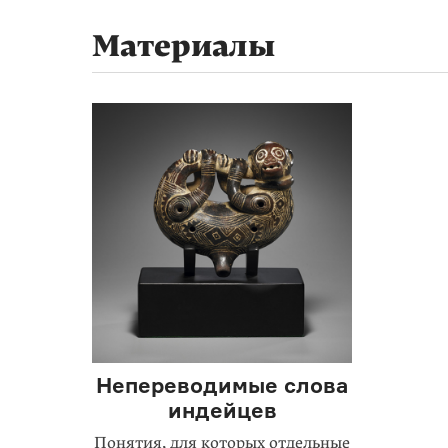
Материалы
Непереводимые слова
индейцев
Понятия, для которых отдельные