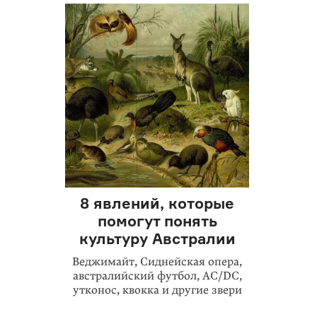
8 явлений, которые
помогут понять
культуру Австралии
Веджимайт, Сиднейская опера,
австралийский футбол, AC/DC,
утконос, квокка и другие звери