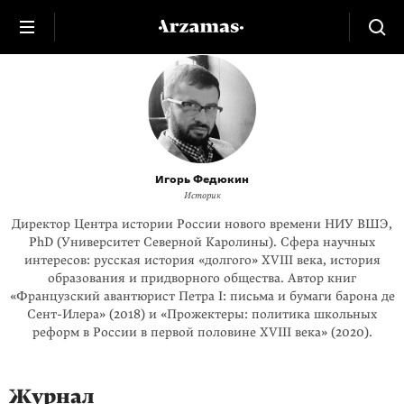
Игорь Федюкин
Историк
Директор Центра истории России нового времени НИУ ВШЭ,
PhD (Университет Северной Каролины). Сфера научных
интересов: русская история «долгого» XVIII века, история
образования и придворного общества. Автор книг
«Французский авантюрист Петра I: письма и бумаги барона де
Сент-Илера» (2018) и «Прожектеры: политика школьных
реформ в России в первой половине XVIII века» (2020).
Журнал