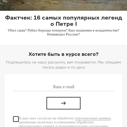
Фактчек: 16 самых популярных легенд
о Петре I
Убил сына? Рубил бороды топором? Был подменен в младенчестве?
Ненавидел Россию?
Хотите быть в курсе всего?
Подпишитесь на нашу рассылку, вам понравится. Мы обещаем
писать редко и по делу
Я даю свое согласие на
обработку
персональных данных
,
принимаю политику в отношении обработки
персональных данных
и
пользовательское соглашение