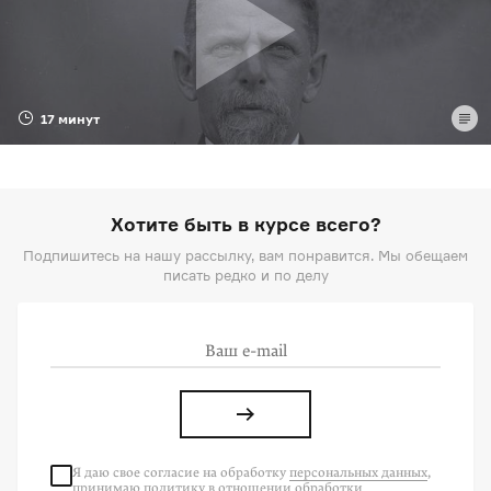
17 минут
Хотите быть в курсе всего?
Подпишитесь на нашу рассылку, вам понравится. Мы обещаем
писать редко и по делу
Я даю свое согласие на
обработку
персональных данных
,
принимаю политику в отношении обработки