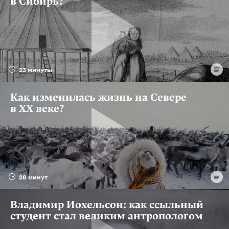
в Сибирь?
23 минуты
Как изменилась жизнь на Севере
в XX веке?
28 минут
Владимир Иохельсон: как ссыльный
студент стал великим антропологом