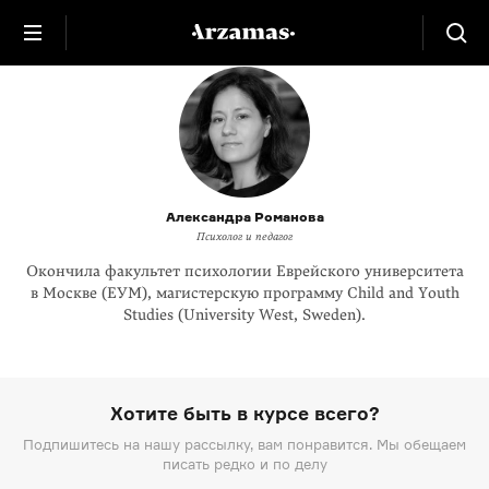
Александра Романова
Психолог и педагог
Окончила факультет психологии Еврейского университета
в Москве (ЕУМ), магистерскую программу Child and Youth
Studies (University West, Sweden).
Хотите быть в курсе всего?
Подпишитесь на нашу рассылку, вам понравится. Мы обещаем
писать редко и по делу