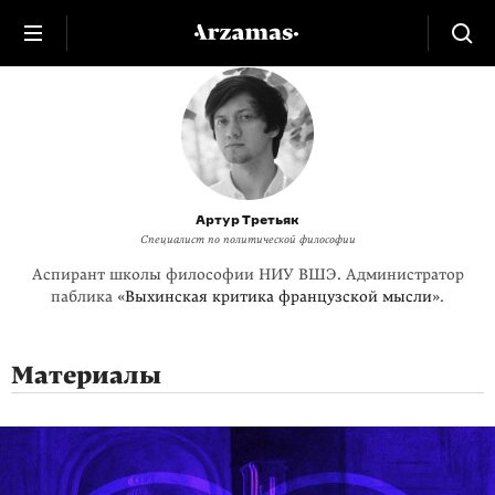
Артур Третьяк
Cпециалист по политической философии
Аспирант школы философии НИУ ВШЭ. Администратор
паблика «
Выхинская критика французской мысли
».
Материалы