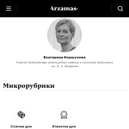
Екатерина Коршунова
Главный библиотекарь отдела редких изданий и коллекций библиотеки
им. Н. А. Некрасова
Микрорубрики
Спички дня
Этикетка дня