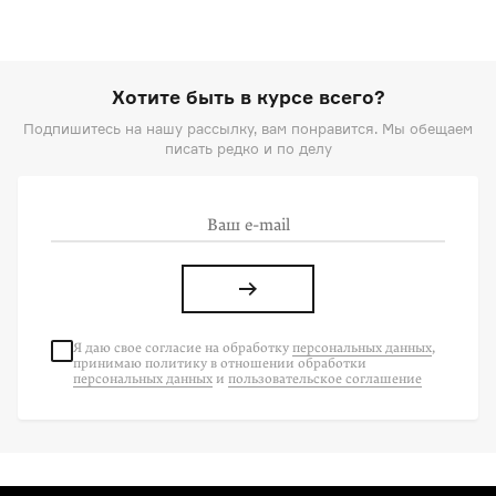
Хотите быть в курсе всего?
Подпишитесь на нашу рассылку, вам понравится. Мы обещаем
писать редко и по делу
Я даю свое согласие на
обработку
персональных данных
,
принимаю политику в отношении обработки
персональных данных
и
пользовательское соглашение