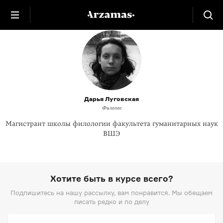
Дарья Луговская
Филолог
Магистрант школы филологии факультета гуманитарных наук
ВШЭ
Хотите быть в курсе всего?
Подпишитесь на нашу рассылку, вам понравится. Мы обещаем
писать редко и по делу