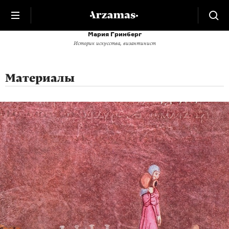
Мария Гринберг
Историк искусства, византинист
Материалы