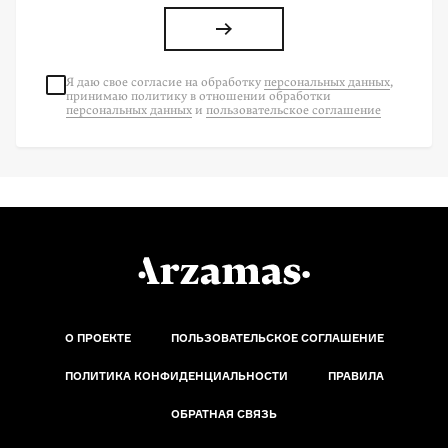
Я даю свое согласие на
обработку
персональных данных
,
принимаю политику в отношении обработки
персональных данных
и
пользовательское соглашение
О ПРОЕКТЕ
ПОЛЬЗОВАТЕЛЬСКОЕ СОГЛАШЕНИЕ
ПОЛИТИКА КОНФИДЕНЦИАЛЬНОСТИ
ПРАВИЛА
ОБРАТНАЯ СВЯЗЬ