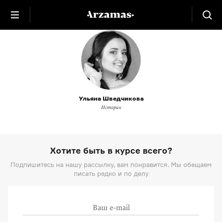
Ульяна Шведчикова
Историк
Хотите быть в курсе всего?
Подпишитесь на нашу рассылку, вам понравится. Мы обещаем
писать редко и по делу