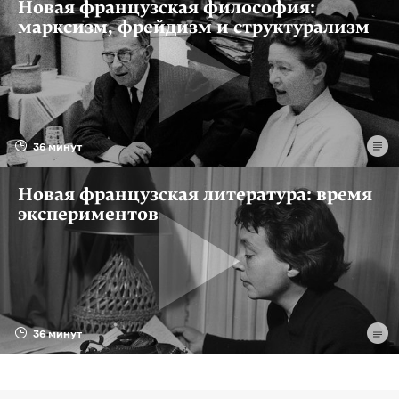
Новая французская философия:
марксизм, фрейдизм и структурализм
36 минут
Новая французская литература: время
экспериментов
36 минут