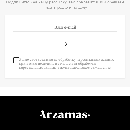
Подпишитесь на нашу рассылку, вам понравится. Мы обещаем
писать редко и по делу
Я даю свое согласие на
обработку
персональных данных
,
принимаю политику в отношении обработки
персональных данных
и
пользовательское соглашение