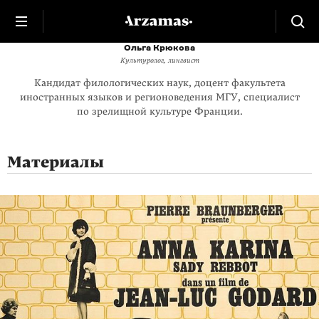
Ольга Крюкова
Культуролог, лингвист
Кандидат филологических наук, доцент факультета
иностранных языков и регионоведения МГУ, cпециалист
по зрелищной культуре Франции.
Материалы