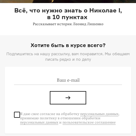
Всё, что нужно знать о Николае I,
в 10 пунктах
Рассказывает историк Леонид Ляшенко
Хотите быть в курсе всего?
Подпишитесь на нашу рассылку, вам понравится. Мы обещаем
писать редко и по делу
Я даю свое согласие на
обработку
персональных данных
,
принимаю политику в отношении обработки
персональных данных
и
пользовательское соглашение