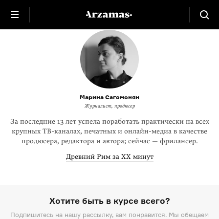
Марина Сагомонян
Журналист, продюсер
За последние 13 лет успела поработать практически на всех
крупных ТВ-каналах, печатных и онлайн-медиа в качестве
продюсера, редактора и автора; сейчас — фрилансер.
Древний Рим за XX минут
Хотите быть в курсе всего?
Подпишитесь на нашу рассылку, вам понравится. Мы обещаем