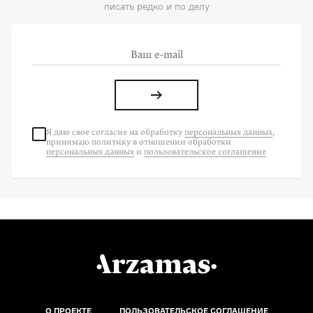
писать редко и по делу
Я даю свое согласие на
обработку
персональных данных
,
принимаю политику в отношении обработки
персональных данных
и
пользовательское соглашение
О ПРОЕКТЕ
ПОЛЬЗОВАТЕЛЬСКОЕ СОГЛАШЕНИЕ