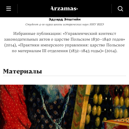
Эдуард Эпштейн
Студент 4-го курса школы исторических наук НИУ ВШЭ
Избранные публикации: «Управленческий контекст
законодательных актов о царстве Польском 1830–1840 годов»
(2014), «Практики имперского управления: царство Польское
по материалам ІІІ отделения (1832–1843 годы)» (2014).
Материалы