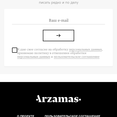
писать редко и по делу
Я даю свое согласие на
обработку
персональных данных
,
принимаю политику в отношении обработки
персональных данных
и
пользовательское соглашение
О ПРОЕКТЕ
ПОЛЬЗОВАТЕЛЬСКОЕ СОГЛАШЕНИЕ