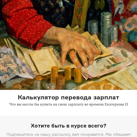
Калькулятор перевода зарплат
Что вы могли бы купить на свою зарплату во времена Екатерины II
Хотите быть в курсе всего?
Подпишитесь на нашу рассылку, вам понравится. Мы обещаем