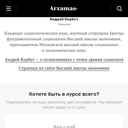
Андрей Корбут
Социолог
Кандидат социологических наук, научный сотрудник Центра
фундаментальной социологии Высшей школы экономики,
преподаватель Московской высшей школы социальных
и экономических наук.
Андрей Корбут — о поликлиниках с точки зрения социолога
Страница на сайте Высшей школы экономики
Хотите быть в курсе всего?
Подпишитесь на нашу рассылку, вам понравится. Мы обещаем
писать редко и по делу