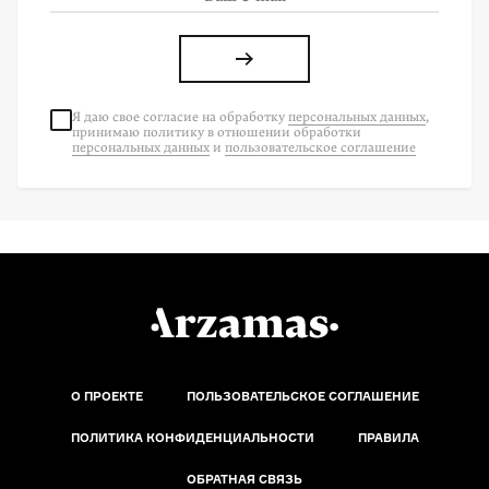
Я даю свое согласие на
обработку
персональных данных
,
принимаю политику в отношении обработки
персональных данных
и
пользовательское соглашение
О ПРОЕКТЕ
ПОЛЬЗОВАТЕЛЬСКОЕ СОГЛАШЕНИЕ
ПОЛИТИКА КОНФИДЕНЦИАЛЬНОСТИ
ПРАВИЛА
ОБРАТНАЯ СВЯЗЬ