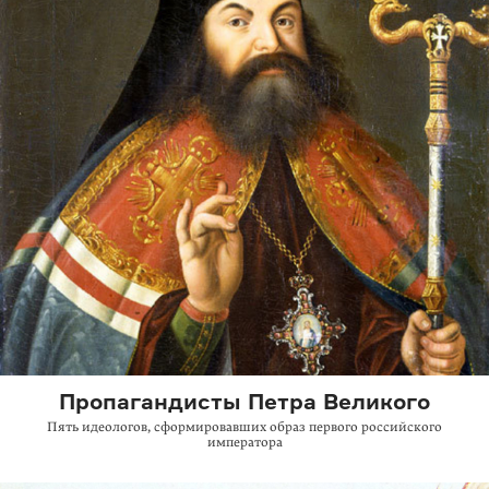
Пропагандисты Петра Великого
Пять идеологов, сформировавших образ первого российского
императора