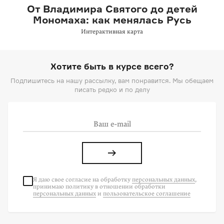
От Владимира Святого до детей
Мономаха: как менялась Русь
Интерактивная карта
Хотите быть в курсе всего?
Подпишитесь на нашу рассылку, вам понравится. Мы обещаем
писать редко и по делу
Я даю свое согласие на
обработку
персональных данных
,
принимаю политику в отношении обработки
персональных данных
и
пользовательское соглашение