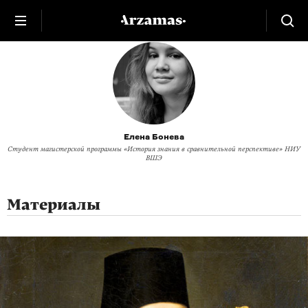
Елена Бонева
Студент магистерской программы «История знания в сравнительной перспективе» НИУ
ВШЭ
Материалы