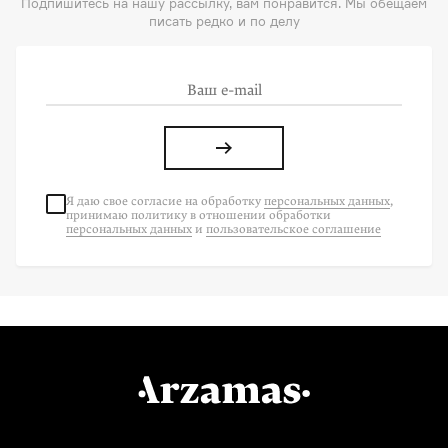
Подпишитесь на нашу рассылку, вам понравится. Мы обещаем
писать редко и по делу
Я даю свое согласие на
обработку
персональных данных
,
принимаю политику в отношении обработки
персональных данных
и
пользовательское соглашение