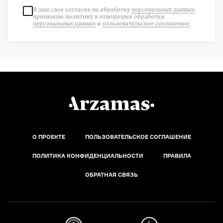
Я даю свое согласие на
обработку
персональных данных
,
принимаю политику в отношении обработки
персональных данных
и
пользовательское соглашение
О ПРОЕКТЕ
ПОЛЬЗОВАТЕЛЬСКОЕ СОГЛАШЕНИЕ
ПОЛИТИКА КОНФИДЕНЦИАЛЬНОСТИ
ПРАВИЛА
ОБРАТНАЯ СВЯЗЬ