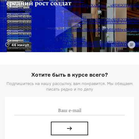
средний рост солдат
46 минут
Хотите быть в курсе всего?
Подпишитесь на нашу рассылку, вам понравится. Мы обещаем
писать редко и по делу