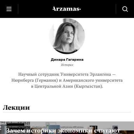
Динара Гагарина
Историк
Научный сотрудник Университета Эрлангена —
Нюрнберга (Германия) и Американского университета
в Центральной Азии (Кыргызстан).
Лекции
Зачем историки экономики считают