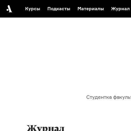
Курсы
Подкасты
Материалы
Журнал
Автор среди нас
Еврейски
Видеоистория русск
Русское 
Студентка факуль
Журнал