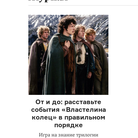
От и до: расставьте
события «Властелина
колец» в правильном
порядке
Игра на знание трилогии