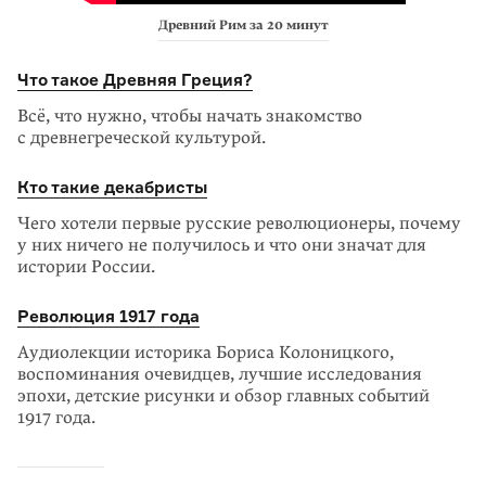
Древний Рим за 20 минут
Что такое Древняя Греция?
Всё, что нужно, чтобы начать знакомство
с древнегреческой культурой.
Кто такие декабристы
Чего хотели первые русские революционеры, почему
у них ничего не получилось и что они значат для
истории России.
Революция 1917 года
Аудиолекции историка Бориса Колоницкого,
воспоминания очевидцев, лучшие исследования
эпохи, детские рисунки и обзор главных событий
1917 года.