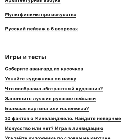
Архитектурная азбука
Мультфильмы про искусство
Русский пейзаж в 6 вопросах
Игры и тесты
Соберите авангард из кусочков
Узнайте художника по мазку
Что изобразил абстрактный художник?
Запомните лучшие русские пейзажи
Большая картина или маленькая?
10 фактов о Микеланджело. Найдите неверные
Искусство или нет? Игра в ликвидацию
Угадайте художника по словам на картине