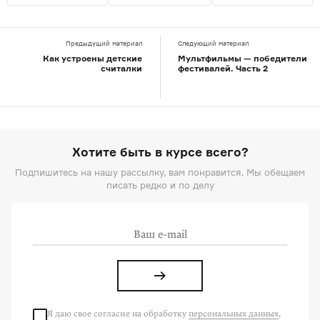
Предыдущий материал
Следующий материал
Как устроены детские
Мультфильмы — победители
считалки
фестивалей. Часть 2
Хотите быть в курсе всего?
Подпишитесь на нашу рассылку, вам понравится. Мы обещаем
писать редко и по делу
Я даю свое согласие на
обработку
персональных данных
,