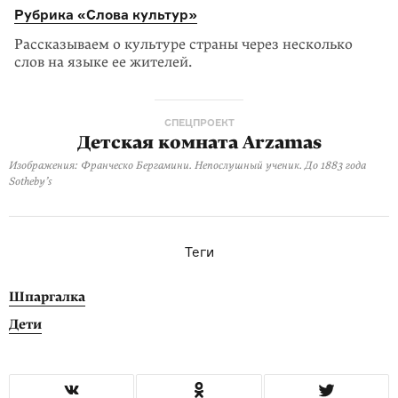
Рубрика «Слова культур»
Рассказываем о культуре страны через несколько
слов на языке ее жителей.
СПЕЦПРОЕКТ
Детская комната Arzamas
Изображения: Франческо Бергамини. Непослушный ученик. До 1883 года
Sotheby’s
Теги
Шпаргалка
Дети