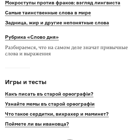
Мокроступы против фраков: взгляд лингвиста
Самые таинственные слова в мире
Задница, жир и другие непонятные слова
Рубрика «Слово дня»
Разбираемся, что на самом деле значат привычные
слова и выражения
Игры и тесты
Какъ писать въ старой орѳографіи?
Узнайте мемы въ старой орѳографіи
Что такое сердитки, вихрахер и маминет?
Поймете ли вы ивановца?