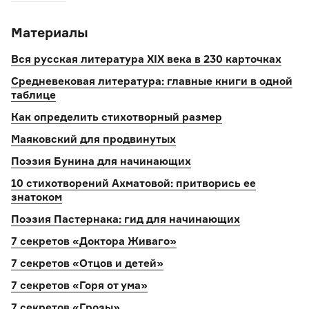
Материалы
Вся русская литература XIX века в 230 карточках
Средневековая литература: главные книги в одной
таблице
Как определить стихотворный размер
Маяковский для продвинутых
Поэзия Бунина для начинающих
10 стихотворений Ахматовой: притворись ее
знатоком
Поэзия Пастернака: гид для начинающих
7 секретов «Доктора Живаго»
7 секретов «Отцов и детей»
7 секретов «Горя от ума»
7 секретов «Грозы»