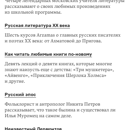
Четыре легендарных московских учителя литературы
рассказывают о своих любимых произведениях
из школьной программы.
Русская литература XX века
Шесть курсов Arzamas о главных русских писателях
и поэтах XX века: от Ахматовой до Пригова.
Как читать любимые книги
по-новому
Девять лекций о девяти книгах, которые многие
знают наизусть еще с детства: «Три мушкетера»,
«Айвенго», «Приключения Шерлока Холмса»
и другие.
Русский эпос
Фольклорист и антрополог Никита Петров
рассказывает, что такое былина и существовал ли
Илья Муромец на самом деле.
Неизвестный Лермонтов