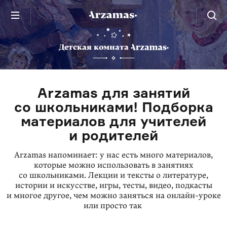
Детская комната
Arzamas для занятий
со школьниками! Подборка
материалов для учителей
и родителей
Arzamas напоминает: у нас есть много материалов,
которые можно использовать в занятиях
со школьниками. Лекции и тексты о литературе,
истории и искусстве, игры, тесты, видео, подкасты
и многое другое, чем можно заняться на онлайн-уроке
или просто так