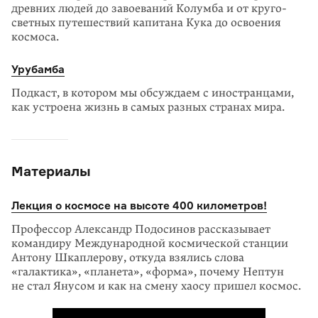
древних людей до завоеваний Колумба и от круго­
светных путешествий капитана Кука до освоения
космоса.
Урубамба
Подкаст, в котором мы обсуждаем с иностранцами,
как устроена жизнь в самых разных странах мира.
Материалы
Лекция о космосе на высоте 400 километров!
Профессор Александр Подосинов рассказывает
командиру Международной космической станции
Антону Шкаплерову, откуда взялись слова
«галактика», «планета», «форма», почему Нептун
не стал Янусом и как на смену хаосу пришел космос.