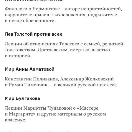
Филологи о Лермонтове —авторе непристойностей,
нарушителе правил стихосложения, подражателе
и певце обреченности.
Лев Толстой против всех
Лекции об отношениях Толстого с семьей, религией,
толстовством, Достоевским, смертью, властью
и историей.
Мир Анны Ахматовой
Константин Поливанов, Александр Жолковский
и Роман Тименчик — о великой русской поэтессе.
Мир Булгакова
Лекции Мариэтты Чудаковой о «Мастере
и Маргарите» и другие материалы о русском
классике.